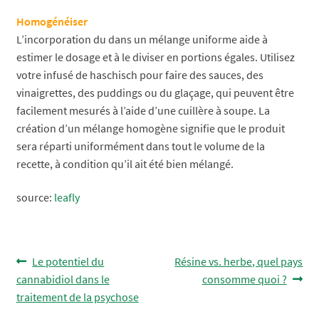
Homogénéiser
L’incorporation du dans un mélange uniforme aide à
estimer le dosage et à le diviser en portions égales. Utilisez
votre infusé de haschisch pour faire des sauces, des
vinaigrettes, des puddings ou du glaçage, qui peuvent être
facilement mesurés à l’aide d’une cuillère à soupe. La
création d’un mélange homogène signifie que le produit
sera réparti uniformément dans tout le volume de la
recette, à condition qu’il ait été bien mélangé.
source:
leafly
Navigation
Article
Article
Le potentiel du
Résine vs. herbe, quel pays
précédent :
suivant :
cannabidiol dans le
consomme quoi ?
de
traitement de la psychose