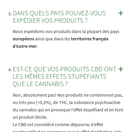
DANS QUELS PAYS POUVEZ-VOUS
EXPÉDIER VOS PRODUITS ?
Nous expédions nos produits dans la plupart des pays
européens
ainsi que dans les
territoires français
d’outre-mer
.
EST-CE QUE VOS PRODUITS CBD ONT
LES MÊMES EFFETS STUPÉFIANTS
QUE LE CANNABIS ?
Non, absolument pas! Nos produits ne contiennent pas,
ou très peu (<0,3%), de THC, la substance psychoactive
du cannabis qui en provoque l’effet stupéfiant et en font
un produit illicite.
Le CBD est considéré comme dépourvu d’effet
psychoactif et ne provoque aucun effet d’addiction, tels