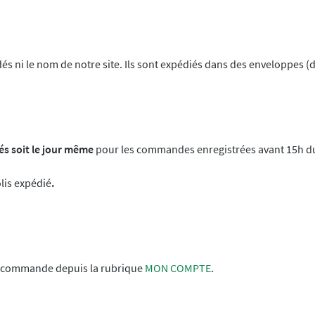
s ni le nom de notre site. Ils sont expédiés dans des enveloppes (
iés soit le jour même
pour les commandes enregistrées avant 15h du
olis expédié
.
tre commande depuis la rubrique
MON COMPTE
.