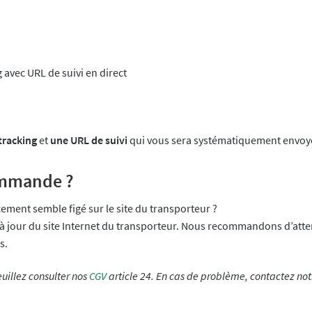
avec URL de suivi en direct
tracking
et
une URL de suivi
qui vous sera systématiquement envoyé p
commande ?
ement semble figé sur le site du transporteur ?
e à jour du site Internet du transporteur. Nous recommandons d’att
s.
euillez consulter nos
CGV
article 24. En cas de problème, contactez no