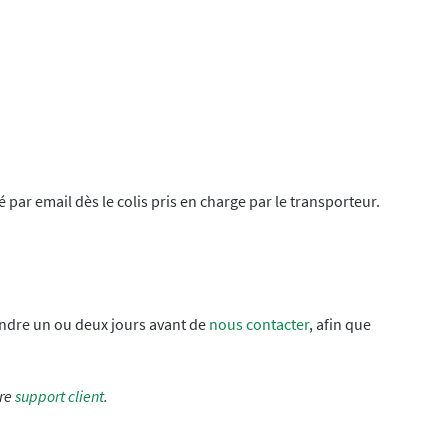
ar email dès le colis pris en charge par le transporteur.
endre un ou deux jours avant de
nous contacter
, afin que
tre
support client
.