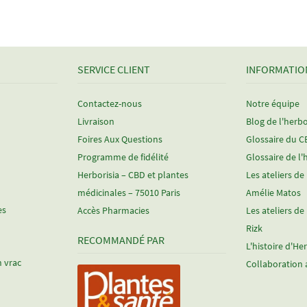
SERVICE CLIENT
INFORMATIO
Contactez-nous
Notre équipe
Livraison
Blog de l'herbo
Foires Aux Questions
Glossaire du 
Programme de fidélité
Glossaire de l'
Herborisia – CBD et plantes
Les ateliers de
médicinales – 75010 Paris
Amélie Matos
es
Accès Pharmacies
Les ateliers de
Rizk
RECOMMANDÉ PAR
L'histoire d'He
n vrac
Collaboration 