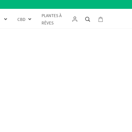
PLANTES À
CBD
RÊVES