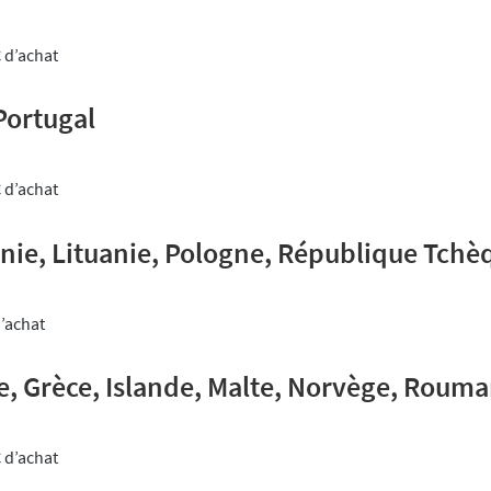
€ d’achat
 Portugal
€ d’achat
nie, Lituanie, Pologne, République Tchè
d’achat
e, Grèce, Islande, Malte, Norvège, Rouma
€ d’achat