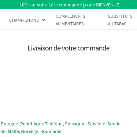
-10% sur votre 1ère commande | code BIENVENUE
COMPLÉMENTS
SUBSTITUTS
CHAMPIGNONS
ALIMENTAIRES
AU TABAC
Livraison de votre commande
e, Pologne, République Tchèque, Slovaquie, Slovénie, Suède
ande, Malte, Norvège, Roumanie