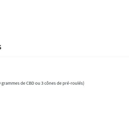
s
 10 grammes de CBD ou 3 cônes de pré-roulés)