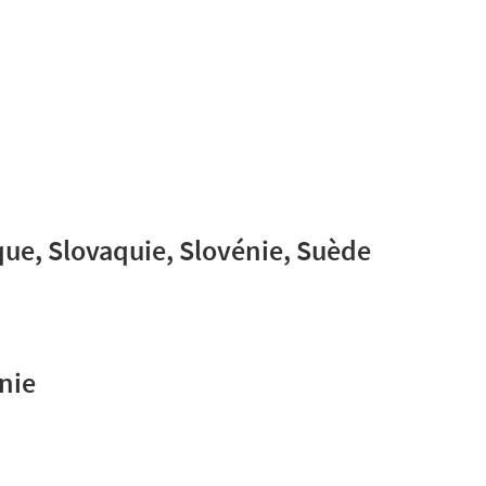
que, Slovaquie, Slovénie, Suède
nie