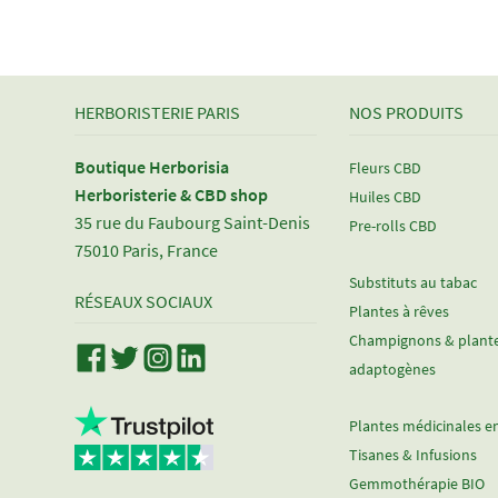
HERBORISTERIE PARIS
NOS PRODUITS
Boutique Herborisia
Fleurs CBD
Herboristerie & CBD shop
Huiles CBD
35 rue du Faubourg Saint-Denis
Pre-rolls CBD
75010 Paris, France
Substituts au tabac
RÉSEAUX SOCIAUX
Plantes à rêves
Champignons & plant
adaptogènes
Plantes médicinales e
Tisanes & Infusions
Gemmothérapie BIO