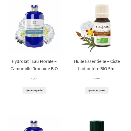
Hydrolat | Eau Florale –
Huile Essentielle – Ciste
Camomille Romaine BIO
Ladanifère BIO 5ml
10,50
€
18,00
€
Ajouter au panier
Ajouter au panier