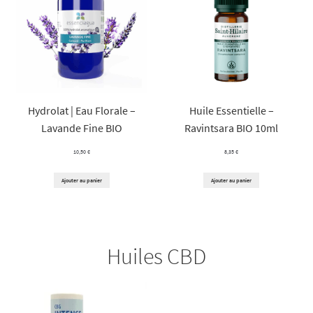
Hydrolat | Eau Florale –
Huile Essentielle –
Lavande Fine BIO
Ravintsara BIO 10ml
10,50
€
8,35
€
Ajouter au panier
Ajouter au panier
Huiles CBD