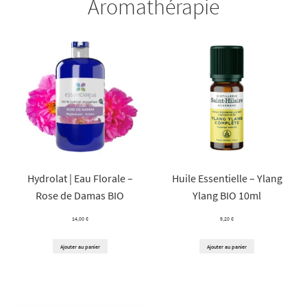
Aromathérapie
Hydrolat | Eau Florale –
Huile Essentielle – Ylang
Rose de Damas BIO
Ylang BIO 10ml
14,00
€
9,20
€
Ajouter au panier
Ajouter au panier