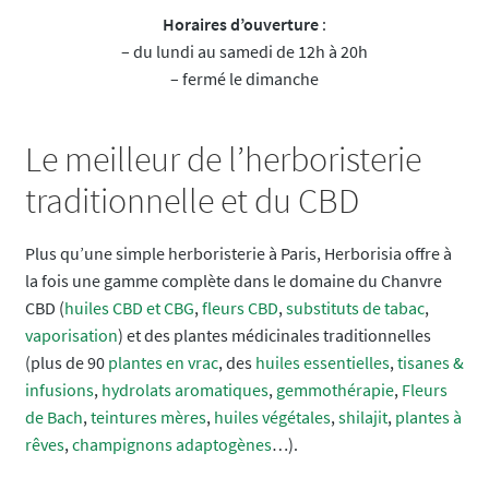
Horaires d’ouverture
:
– du lundi au samedi de 12h à 20h
– fermé le dimanche
Le meilleur de l’herboristerie
traditionnelle et du CBD
Plus qu’une simple herboristerie à Paris, Herborisia offre à
la fois une gamme complète dans le domaine du Chanvre
CBD (
huiles CBD et CBG
,
fleurs CBD
,
substituts de tabac
,
vaporisation
) et des plantes médicinales traditionnelles
(plus de 90
plantes en vrac
, des
huiles essentielles
,
tisanes &
infusions
,
hydrolats aromatiques
,
gemmothérapie
,
Fleurs
de Bach
,
teintures mères
,
huiles végétales
,
shilajit
,
plantes à
rêves
,
champignons adaptogènes
…).