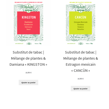
Substitut de tabac |
Substitut de tabac |
Mélange de plantes &
Mélange de plantes &
Damiana « KINGSTON »
Estragon mexicain
« CANCÙN »
10,50
€
10,50
€
Ajouter au panier
Ajouter au panier