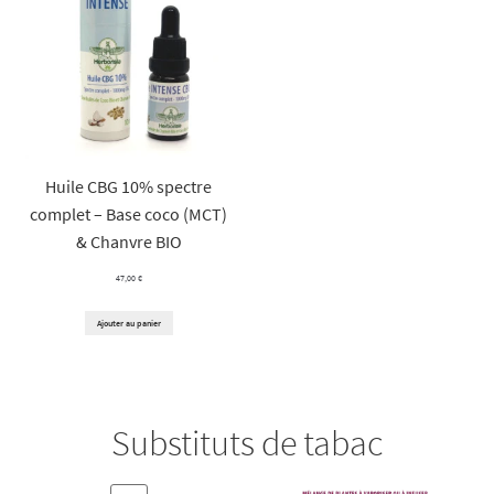
Huile CBG 10% spectre
complet – Base coco (MCT)
& Chanvre BIO
47,00
€
Ajouter au panier
Substituts de tabac