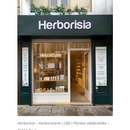
Herborisia – Herboristerie | CBD | Plantes médicinales –