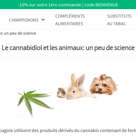
-10% sur votre 1ère commande | code BIENVENUE
COMPLÉMENTS
SUBSTITUTS
CHAMPIGNONS
ALIMENTAIRES
AU TABAC
x: un peu de science
Le cannabidiol et les animaux: un peu de science
gnie utilisent des produits dérivés du cannabis contenant de forte