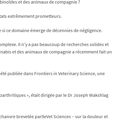
nabinoïdes et des animaux de compagnie ?
ultats extrêmement prometteurs.
me si ce domaine émerge de décennies de négligence.
omplexe. Il n’y a pas beaucoup de recherches solides et
cannabis et des animaux de compagnie a récemment fait un
a été publiée dans Frontiers in Veterinary Science, une
oarthritiques », était dirigée par le Dr Joseph Wakshlag
 chanvre brevetée parlleVet Sciences – sur la douleur et