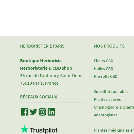
précédent :
de
l’article
HERBORISTERIE PARIS
NOS PRODUITS
Boutique Herborisia
Fleurs CBD
Herboristerie & CBD shop
Huiles CBD
35 rue du Faubourg Saint-Denis
Pre-rolls CBD
75010 Paris, France
Substituts au tabac
RÉSEAUX SOCIAUX
Plantes à rêves
Champignons & plant
adaptogènes
Plantes médicinales e