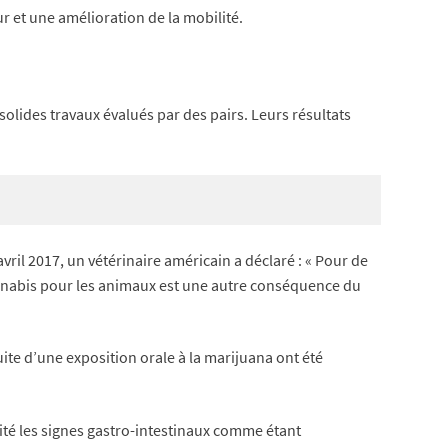
r et une amélioration de la mobilité.
 solides travaux évalués par des pairs. Leurs résultats
ril 2017, un vétérinaire américain a déclaré : « Pour de
cannabis pour les animaux est une autre conséquence du
uite d’une exposition orale à la marijuana ont été
ité les signes gastro-intestinaux comme étant