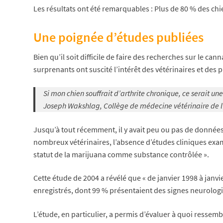
Les résultats ont été remarquables : Plus de 80 % des chi
Une poignée d’études publiées
Bien qu’il soit difficile de faire des recherches sur le ca
surprenants ont suscité l’intérêt des vétérinaires et de
Si mon chien souffrait d’arthrite chronique, ce serait une
Joseph Wakshlag, Collège de médecine vétérinaire de l’
Jusqu’à tout récemment, il y avait peu ou pas de données 
nombreux vétérinaires, l’absence d’études cliniques exa
statut de la marijuana comme substance contrôlée ».
Cette étude de 2004 a révélé que « de janvier 1998 à janvi
enregistrés, dont 99 % présentaient des signes neurologi
L’étude, en particulier, a permis d’évaluer à quoi resse