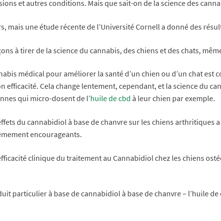
sions et autres conditions. Mais que sait-on de la science des can
rs, mais une étude récente de l’Université Cornell a donné des rés
ons à tirer de la science du cannabis, des chiens et des chats, mê
abis médical pour améliorer la santé d’un chien ou d’un chat est c
on efficacité. Cela change lentement, cependant, et la science du 
nes qui micro-dosent de l’
huile de cbd
à leur chien par exemple.
effets du cannabidiol à base de chanvre sur les chiens arthritiques 
xtrêmement encourageants.
fficacité clinique du traitement au Cannabidiol chez les chiens osté
uit particulier à base de cannabidiol à base de chanvre – l’huile de