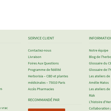
SERVICE CLIENT
INFORMATIO
Contactez-nous
Notre équipe
Livraison
Blog de l'herbo
Foires Aux Questions
Glossaire du 
Programme de fidélité
Glossaire de l'
Herborisia – CBD et plantes
Les ateliers de
médicinales – 75010 Paris
Amélie Matos
es
Accès Pharmacies
Les ateliers de
Rizk
RECOMMANDÉ PAR
L'histoire d'He
n vrac
Collaboration 