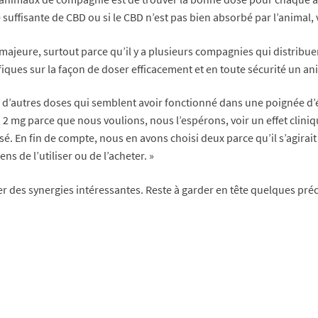
é suffisante de CBD ou si le CBD n’est pas bien absorbé par l’anima
majeure, surtout parce qu’il y a plusieurs compagnies qui distribu
ques sur la façon de doser efficacement et en toute sécurité un ani
r d’autres doses qui semblent avoir fonctionné dans une poignée d’
i 2 mg parce que nous voulions, nous l’espérons, voir un effet cli
tilisé. En fin de compte, nous en avons choisi deux parce qu’il s’agir
ns de l’utiliser ou de l’acheter. »
er des synergies intéressantes. Reste à garder en tête quelques pré