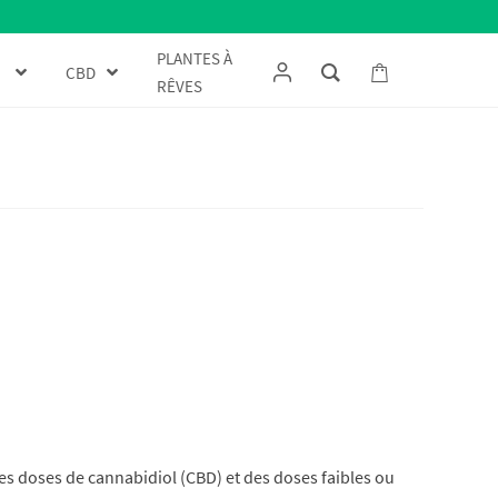
PLANTES À
CBD
RÊVES
s doses de cannabidiol (CBD) et des doses faibles ou