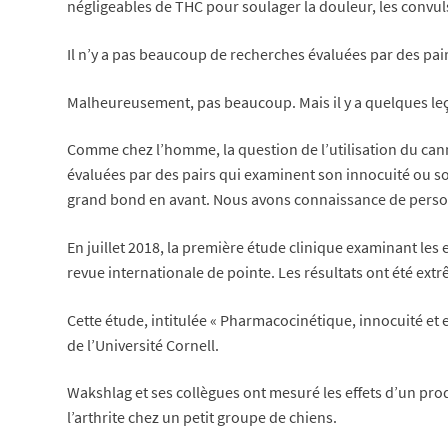
négligeables de THC pour soulager la douleur, les convul
Il n’y a pas beaucoup de recherches évaluées par des pai
Malheureusement, pas beaucoup. Mais il y a quelques leç
Comme chez l’homme, la question de l’utilisation du cann
évaluées par des pairs qui examinent son innocuité ou s
grand bond en avant. Nous avons connaissance de person
En juillet 2018, la première étude clinique examinant les 
revue internationale de pointe. Les résultats ont été e
Cette étude, intitulée « Pharmacocinétique, innocuité et e
de l’Université Cornell.
Wakshlag et ses collègues ont mesuré les effets d’un prod
l’arthrite chez un petit groupe de chiens.