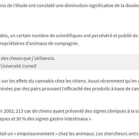
ens de l’étude ont constaté une diminution significative de la douleu
nnabis, un certain nombre de scientifiques ont persévéré et publié de
s propriétaires d’animaux de compagnie.
 des choses que j’utiliserais.
Université Cornell
sur les effets du cannabis chez les chiens. Aussi récemment qu’en av
minées par des pairs prouvant l’efficacité des produits à base de 
er 2002, 213 cas de chiens ayant présenté des signes cliniques à la s
ques et 30 % des signes gastro-intestinaux ».
mblait un « empoisonnement » chez les animaux. Les chercheurs ont c