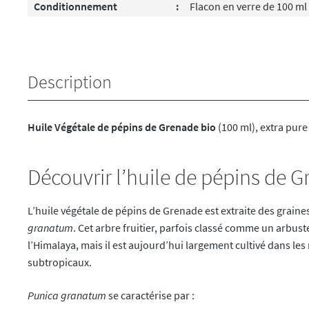
Conditionnement
:
Flacon en verre de 100 m
Description
Huile Végétale de pépins de Grenade bio
(100 ml), extra pur
Découvrir l’huile de pépins de 
L’huile végétale de pépins de Grenade est extraite des graine
granatum
. Cet arbre fruitier, parfois classé comme un arbuste
l’Himalaya, mais il est aujourd’hui largement cultivé dans le
subtropicaux.
Punica granatum
se caractérise par :