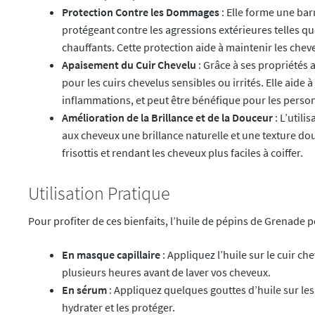
Protection Contre les Dommages
: Elle forme une bar
protégeant contre les agressions extérieures telles que 
chauffants. Cette protection aide à maintenir les chev
Apaisement du Cuir Chevelu
: Grâce à ses propriétés a
pour les cuirs chevelus sensibles ou irrités. Elle aide
inflammations, et peut être bénéfique pour les person
Amélioration de la Brillance et de la Douceur
: L’utili
aux cheveux une brillance naturelle et une texture douc
frisottis et rendant les cheveux plus faciles à coiffer.
Utilisation Pratique
Pour profiter de ces bienfaits, l’huile de pépins de Grenade pe
En masque capillaire
: Appliquez l’huile sur le cuir c
plusieurs heures avant de laver vos cheveux.
En sérum
: Appliquez quelques gouttes d’huile sur le
hydrater et les protéger.