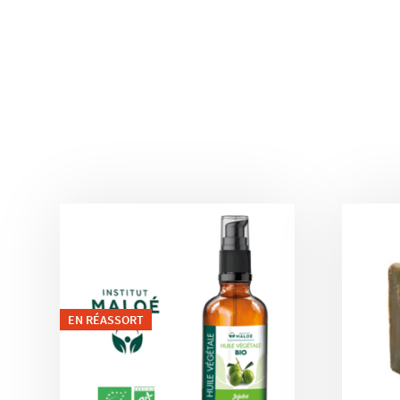
EN RÉASSORT