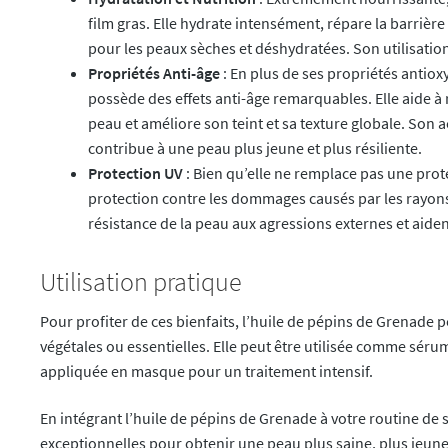
film gras. Elle hydrate intensément, répare la barrière 
pour les peaux sèches et déshydratées. Son utilisation
Propriétés Anti-âge
: En plus de ses propriétés antiox
possède des effets anti-âge remarquables. Elle aide à r
peau et améliore son teint et sa texture globale. Son a
contribue à une peau plus jeune et plus résiliente.
Protection UV
: Bien qu’elle ne remplace pas une prote
protection contre les dommages causés par les rayons 
résistance de la peau aux agressions externes et aide
Utilisation pratique
Pour profiter de ces bienfaits, l’huile de pépins de Grenade 
végétales ou essentielles. Elle peut être utilisée comme séru
appliquée en masque pour un traitement intensif.
En intégrant l’huile de pépins de Grenade à votre routine de 
exceptionnelles pour obtenir une peau plus saine, plus jeune 