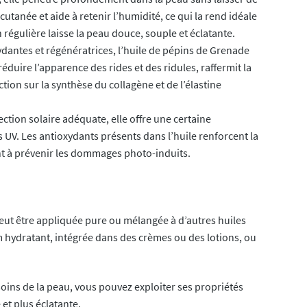
cutanée et aide à retenir l’humidité, ce qui la rend idéale
 régulière laisse la peau douce, souple et éclatante.
ydantes et régénératrices, l’huile de pépins de Grenade
éduire l’apparence des rides et des ridules, raffermit la
ction sur la synthèse du collagène et de l’élastine
ction solaire adéquate, elle offre une certaine
UV. Les antioxydants présents dans l’huile renforcent la
nt à prévenir les dommages photo-induits.
peut être appliquée pure ou mélangée à d’autres huiles
m hydratant, intégrée dans des crèmes ou des lotions, ou
soins de la peau, vous pouvez exploiter ses propriétés
et plus éclatante.