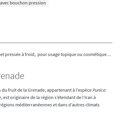
l avec bouchon pression
e et pressée à froid, pour usage topique ou cosmétique…
Grenade
s du fruit de la Grenade, appartenant à l’espèce
Punica
, est originaire de la région s’étendant de l’Iran à
s régions méditerranéennes et dans d’autres climats