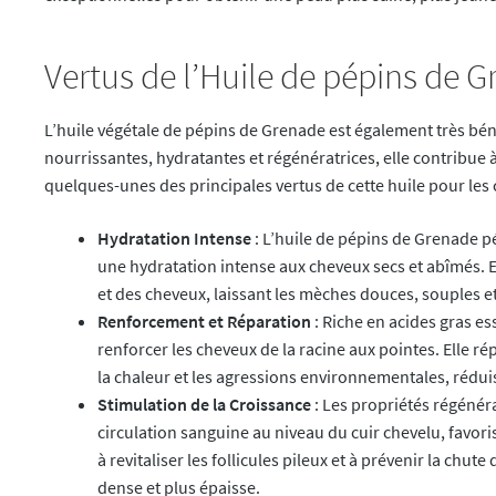
Vertus de l’Huile de pépins de 
L’huile végétale de pépins de Grenade est également très bén
nourrissantes, hydratantes et régénératrices, elle contribue à
quelques-unes des principales vertus de cette huile pour les 
Hydratation Intense
: L’huile de pépins de Grenade p
une hydratation intense aux cheveux secs et abîmés. El
et des cheveux, laissant les mèches douces, souples et
Renforcement et Réparation
: Riche en acides gras ess
renforcer les cheveux de la racine aux pointes. Elle 
la chaleur et les agressions environnementales, réduis
Stimulation de la Croissance
: Les propriétés régénéra
circulation sanguine au niveau du cuir chevelu, favori
à revitaliser les follicules pileux et à prévenir la chu
dense et plus épaisse.