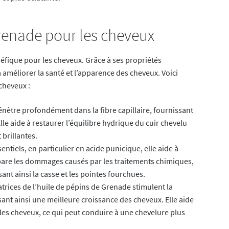
Grenade pour les cheveux
éfique pour les cheveux. Grâce à ses propriétés
 améliorer la santé et l’apparence des cheveux. Voici
cheveux :
énètre profondément dans la fibre capillaire, fournissant
le aide à restaurer l’équilibre hydrique du cuir chevelu
 brillantes.
entiels, en particulier en acide punicique, elle aide à
répare les dommages causés par les traitements chimiques,
ant ainsi la casse et les pointes fourchues.
trices de l’huile de pépins de Grenade stimulent la
sant ainsi une meilleure croissance des cheveux. Elle aide
te des cheveux, ce qui peut conduire à une chevelure plus