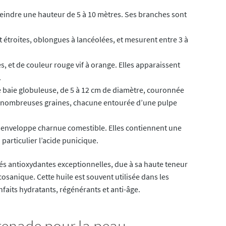
tteindre une hauteur de 5 à 10 mètres. Ses branches sont
étroites, oblongues à lancéolées, et mesurent entre 3 à
s, et de couleur rouge vif à orange. Elles apparaissent
.
e baie globuleuse, de 5 à 12 cm de diamètre, couronnée
de nombreuses graines, chacune entourée d’une pulpe
ne enveloppe charnue comestible. Elles contiennent une
 particulier l’acide punicique.
és antioxydantes exceptionnelles, due à sa haute teneur
osanique. Cette huile est souvent utilisée dans les
faits hydratants, régénérants et anti-âge.