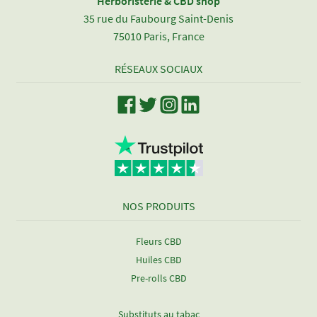
Herboristerie & CBD shop
35 rue du Faubourg Saint-Denis
75010 Paris, France
RÉSEAUX SOCIAUX
NOS PRODUITS
Fleurs CBD
Huiles CBD
Pre-rolls CBD
Substituts au tabac