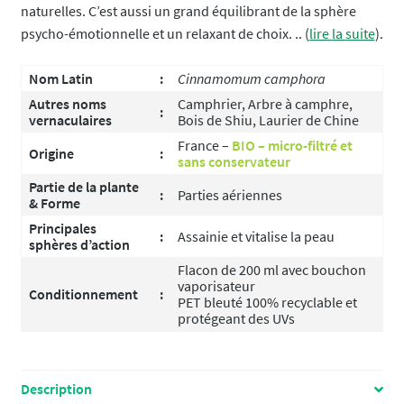
naturelles. C’est aussi un grand équilibrant de la sphère
psycho-émotionnelle et un relaxant de choix. .. (
lire la suite
).
Nom Latin
:
Cinnamomum camphora
Autres noms
Camphrier, Arbre à camphre,
:
vernaculaires
Bois de Shiu, Laurier de Chine
France –
BIO – micro-filtré et
Origine
:
sans conservateur
Partie de la plante
:
Parties aériennes
& Forme
Principales
:
Assainie et vitalise la peau
sphères d’action
Flacon de 200 ml avec bouchon
vaporisateur
Conditionnement
:
PET bleuté 100% recyclable et
protégeant des UVs
Description