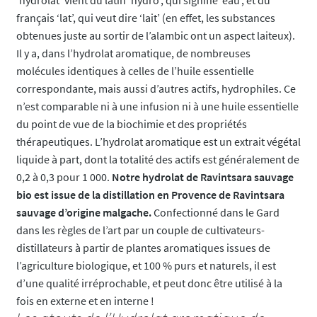
français ‘lat’, qui veut dire ‘lait’ (en effet, les substances
obtenues juste au sortir de l’alambic ont un aspect laiteux).
Il y a, dans l’hydrolat aromatique, de nombreuses
molécules identiques à celles de l’huile essentielle
correspondante, mais aussi d’autres actifs, hydrophiles. Ce
n’est comparable ni à une infusion ni à une huile essentielle
du point de vue de la biochimie et des propriétés
thérapeutiques. L’hydrolat aromatique est un extrait végétal
liquide à part, dont la totalité des actifs est généralement de
0,2 à 0,3 pour 1 000.
Notre hydrolat de Ravintsara sauvage
bio est issue de la distillation en Provence de Ravintsara
sauvage d’origine malgache.
Confectionné dans le Gard
dans les règles de l’art par un couple de cultivateurs-
distillateurs à partir de plantes aromatiques issues de
l’agriculture biologique, et 100 % purs et naturels, il est
d’une qualité irréprochable, et peut donc être utilisé à la
fois en externe et en interne !