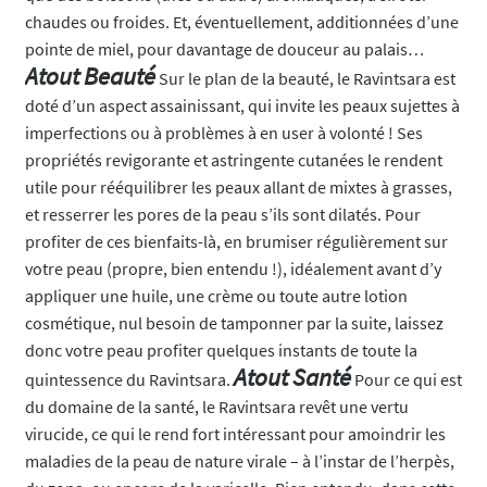
chaudes ou froides. Et, éventuellement, additionnées d’une
pointe de miel, pour davantage de douceur au palais…
Atout Beauté
Sur le plan de la beauté, le Ravintsara est
doté d’un aspect assainissant, qui invite les peaux sujettes à
imperfections ou à problèmes à en user à volonté ! Ses
propriétés revigorante et astringente cutanées le rendent
utile pour rééquilibrer les peaux allant de mixtes à grasses,
et resserrer les pores de la peau s’ils sont dilatés. Pour
profiter de ces bienfaits-là, en brumiser régulièrement sur
votre peau (propre, bien entendu !), idéalement avant d’y
appliquer une huile, une crème ou toute autre lotion
cosmétique, nul besoin de tamponner par la suite, laissez
donc votre peau profiter quelques instants de toute la
Atout Santé
quintessence du Ravintsara.
Pour ce qui est
du domaine de la santé, le Ravintsara revêt une vertu
virucide, ce qui le rend fort intéressant pour amoindrir les
maladies de la peau de nature virale – à l’instar de l’herpès,