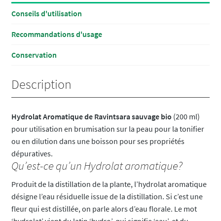
Conseils d'utilisation
Recommandations d'usage
Conservation
Description
Hydrolat Aromatique de Ravintsara sauvage bio
(200 ml)
pour utilisation en brumisation sur la peau pour la tonifier
ou en dilution dans une boisson pour ses propriétés
dépuratives.
Qu’est-ce qu’un Hydrolat aromatique?
Produit de la distillation de la plante, l’hydrolat
aromatique
désigne l’eau résiduelle issue de la distillation. Si c’est une
fleur qui est distillée, on parle alors d’eau florale. Le mot
‘hydrolat’ vient du latin ‘hydro’, qui signifie ‘eau’, et du