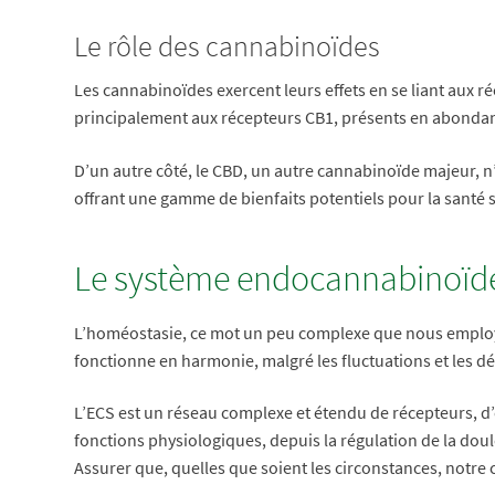
Le rôle des cannabinoïdes
Les cannabinoïdes exercent leurs effets en se liant aux 
principalement aux récepteurs CB1, présents en abondanc
D’un autre côté, le CBD, un autre cannabinoïde majeur, n
offrant une gamme de bienfaits potentiels pour la santé 
Le système endocannabinoïde 
L’homéostasie, ce mot un peu complexe que nous employo
fonctionne en harmonie, malgré les fluctuations et les d
L’ECS est un réseau complexe et étendu de récepteurs, d’
fonctions physiologiques, depuis la régulation de la dou
Assurer que, quelles que soient les circonstances, notre