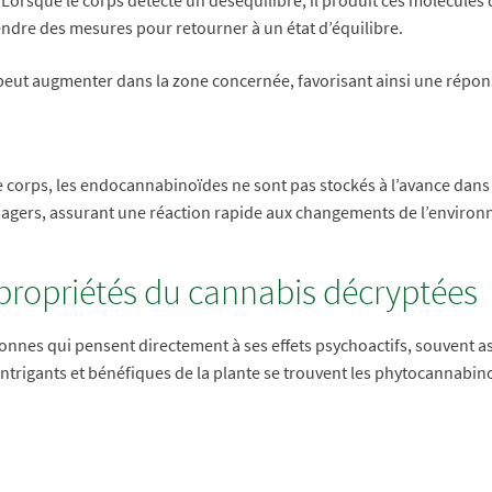
endre des mesures pour retourner à un état d’équilibre.
 peut augmenter dans la zone concernée, favorisant ainsi une répon
 corps, les endocannabinoïdes ne sont pas stockés à l’avance dans l
sagers, assurant une réaction rapide aux changements de l’enviro
 propriétés du cannabis décryptées
nes qui pensent directement à ses effets psychoactifs, souvent as
 intrigants et bénéfiques de la plante se trouvent les phytocanna