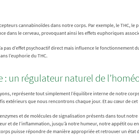
récepteurs cannabinoïdes dans notre corps. Par exemple, le THC, le 
e dans le cerveau, provoquant ainsi les effets euphoriques associé
’a pas d’effet psychoactif direct mais influence le fonctionnement
sans l’euphorie du THC.
: un régulateur naturel de l’homéo
ns, représente tout simplement l’équilibre interne de notre corp
éfis extérieurs que nous rencontrons chaque jour. Et au cœur de ce
enzymes et de molécules de signalisation présents dans tout notre 
leur et de l’inflammation, jusqu’à notre humeur, notre appétit ou 
 corps puisse répondre de manière appropriée et retrouver un état d