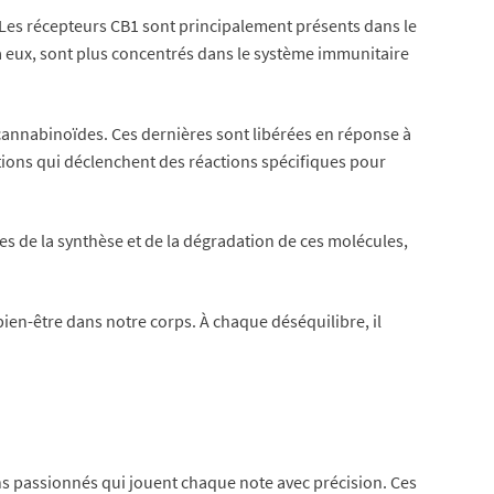
 Les récepteurs CB1 sont principalement présents dans le
 à eux, sont plus concentrés dans le système immunitaire
ocannabinoïdes. Ces dernières sont libérées en réponse à
ations qui déclenchent des réactions spécifiques pour
s de la synthèse et de la dégradation de ces molécules,
bien-être dans notre corps. À chaque déséquilibre, il
ns passionnés qui jouent chaque note avec précision. Ces