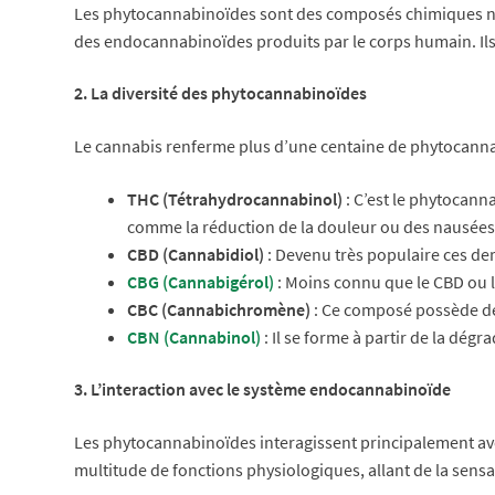
Les phytocannabinoïdes sont des composés chimiques natur
des endocannabinoïdes produits par le corps humain. Ils
2. La diversité des phytocannabinoïdes
Le cannabis renferme plus d’une centaine de phytocannabi
THC (Tétrahydrocannabinol)
: C’est le phytocann
comme la réduction de la douleur ou des nausées
CBD (Cannabidiol)
: Devenu très populaire ces der
CBG (Cannabigérol)
: Moins connu que le CBD ou l
CBC (Cannabichromène)
: Ce composé possède des
CBN (Cannabinol)
: Il se forme à partir de la dég
3. L’interaction avec le système endocannabinoïde
Les phytocannabinoïdes interagissent principalement ave
multitude de fonctions physiologiques, allant de la sensa