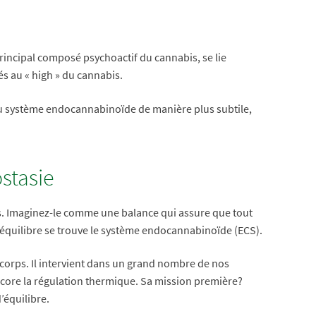
principal composé psychoactif du cannabis, se lie
s au « high » du cannabis.
 du système endocannabinoïde de manière plus subtile,
stasie
s. Imaginez-le comme une balance qui assure que tout
t équilibre se trouve le système endocannabinoïde (ECS).
corps. Il intervient dans un grand nombre de nos
encore la régulation thermique. Sa mission première?
’équilibre.