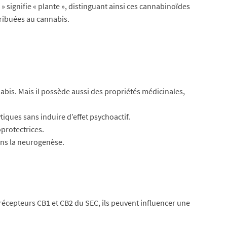
signifie « plante », distinguant ainsi ces cannabinoïdes
tribuées au cannabis.
abis. Mais il possède aussi des propriétés médicinales,
tiques sans induire d’effet psychoactif.
protectrices.
ans la neurogenèse.
écepteurs CB1 et CB2 du SEC, ils peuvent influencer une