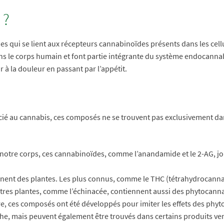
 ?
 qui se lient aux récepteurs cannabinoïdes présents dans les cell
 le corps humain et font partie intégrante du système endocannabin
à la douleur en passant par l’appétit.
ié au cannabis, ces composés ne se trouvent pas exclusivement dans 
notre corps, ces cannabinoïdes, comme l’anandamide et le 2-AG, jou
nent des plantes. Les plus connus, comme le THC (tétrahydrocannab
autres plantes, comme l’échinacée, contiennent aussi des phytocann
re, ces composés ont été développés pour imiter les effets des phy
rche, mais peuvent également être trouvés dans certains produits ve