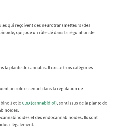
ules qui reçoivent des neurotransmetteurs (des
oïde, qui joue un rôle clé dans la régulation de
la plante de cannabis. Il existe trois catégories
ent un rôle essentiel dans la régulation de
inol) et le
CBD (cannabidiol)
, sont issus de la plante de
abinoïdes.
tocannabinoïdes et des endocannabinoïdes. Ils sont
ndus illégalement.