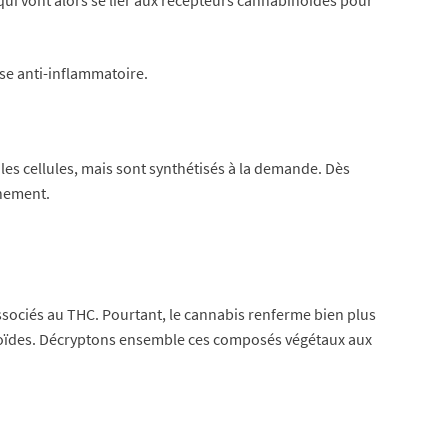
se anti-inflammatoire.
es cellules, mais sont synthétisés à la demande. Dès
nnement.
sociés au THC. Pourtant, le cannabis renferme bien plus
binoïdes. Décryptons ensemble ces composés végétaux aux