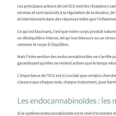
Les principaux acteurs de cet ECS sont les récepteurs ca
cerveau et sont associés à la régulation de la douleur, d
et interviennent dans des réponses telles que l’inflamma
Ce qui est fascinant, c’est que notre corps produit natu
un déséquilibre interne, tel qu’une blessure ou un stres
ramener le corps à l’équilibre.
Mais l’intervention des endocannabinoïdes ne s’arrête p
garantissant qu’elles ne restent actives que le temps néc
L’importance de l’ECS est si cruciale que certains cherch
s’assure que chaque note, chaque instrument, joue har
Les endocannabinoïdes : les 
Si le système endocannabinoïde est le chef d’orchestre 