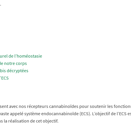
.
urel de l’homéostasie
de notre corps
abis décryptées
l’ECS
sent avec nos récepteurs cannabinoïdes pour soutenir les fonctions
vaste appelé système endocannabinoïde (ECS). L’objectif de l’ECS e
 la réalisation de cet objectif.