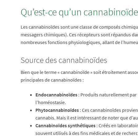
Qu’est-ce qu’un cannabinoïde
Les cannabinoïdes sont une classe de composés chimiques
messagers chimiques). Ces récepteurs sont répandus dans
nombreuses fonctions physiologiques, allant de l’humeur 
Source des cannabinoïdes
Bien que le terme « cannabinoïde » soit étroitement assoc
principales de cannabinoïdes :
Endocannabinoïdes
: Produits naturellement par 
l’homéostasie.
Phytocannabinoïdes
: Ces cannabinoïdes provien
cannabis. Mais il est intéressant de noter que d’
Cannabinoïdes synthétiques
: Créés en laboratoi
souvent utilisés à des fins médicales et de reche