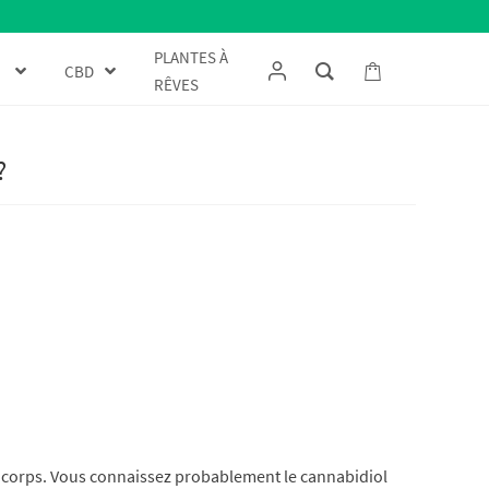
PLANTES À
CBD
RÊVES
?
e corps. Vous connaissez probablement le cannabidiol