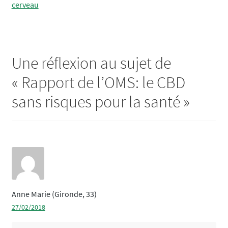
précédent :
suivant :
cerveau
de
l’article
Une réflexion au sujet de
«
Rapport de l’OMS: le CBD
sans risques pour la santé
»
Anne Marie (Gironde, 33)
27/02/2018