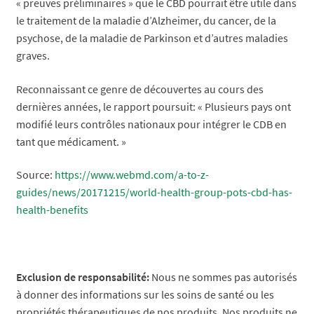
« preuves préliminaires » que le CBD pourrait être utile dans
le traitement de la maladie d’Alzheimer, du cancer, de la
psychose, de la maladie de Parkinson et d’autres maladies
graves.
Reconnaissant ce genre de découvertes au cours des
dernières années, le rapport poursuit: « Plusieurs pays ont
modifié leurs contrôles nationaux pour intégrer le CDB en
tant que médicament. »
Source:
https://www.webmd.com/a-to-z-
guides/news/20171215/world-health-group-pots-cbd-has-
health-benefits
Exclusion de responsabilité:
Nous ne sommes pas autorisés
à donner des informations sur les soins de santé ou les
propriétés thérapeutiques de nos produits. Nos produits ne