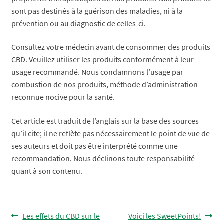
sont pas destinés à la guérison des maladies, ni à la
prévention ou au diagnostic de celles-ci.
Consultez votre médecin avant de consommer des produits
CBD. Veuillez utiliser les produits conformément à leur
usage recommandé. Nous condamnons l’usage par
combustion de nos produits, méthode d’administration
reconnue nocive pour la santé.
Cet article est traduit de l’anglais sur la base des sources
qu’il cite; il ne reflète pas nécessairement le point de vue de
ses auteurs et doit pas être interprété comme une
recommandation. Nous déclinons toute responsabilité
quant à son contenu.
Navigation
Article
Article
Les effets du CBD sur le
Voici les SweetPoints!