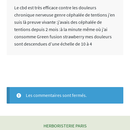
Le cbd est très efficace contre les douleurs
chronique nerveuse genre céphalée de tentions j’en
suis là preuve vivante :j’avais des céphalée de
tentions depuis 2 mois :à la minute même où j’ai
consomme Green fusion strawberry mes douleurs
sont descendues d’une échelle de 10 à 4
Les commentaires sont fermés.
HERBORISTERIE PARIS