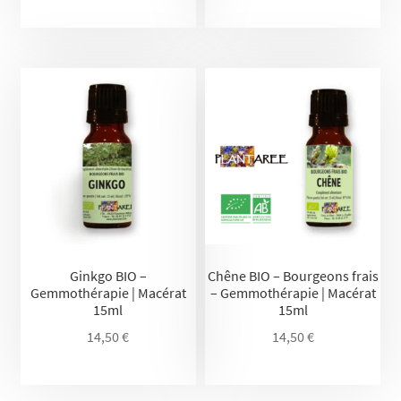
Ginkgo BIO –
Chêne BIO – Bourgeons frais
Gemmothérapie | Macérat
– Gemmothérapie | Macérat
15ml
15ml
14,50
€
14,50
€