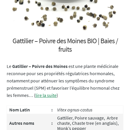
Gattilier – Poivre des Moines BIO | Baies /
fruits
Le
Gatillier – Poivre des Moines
est une plante médicinale
reconnue pour ses propriétés régulatrices hormonales,
notamment pour atténuer les symptômes du syndrome
prémenstruel (SPM) et favoriser l’équilibre hormonal chez
les femmes… (
lire la suite
)
Nom Latin
:
Vitex agnus-castus
Gattilier, Poivre sauvage, Arbre
Autres noms
:
chaste, Chaste tree (en anglais),
Monk’s pepper