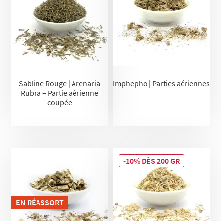
Sabline Rouge | Arenaria
Imphepho | Parties aériennes
Rubra – Partie aérienne
coupée
-10% DÈS 200 GR
EN RÉASSORT