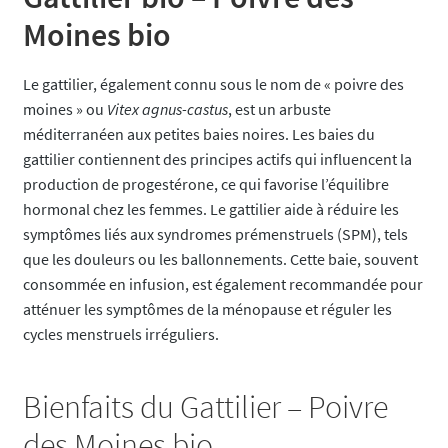
Moines bio
Le gattilier, également connu sous le nom de « poivre des
moines » ou
Vitex agnus-castus
, est un arbuste
méditerranéen aux petites baies noires. Les baies du
gattilier contiennent des principes actifs qui influencent la
production de progestérone, ce qui favorise l’équilibre
hormonal chez les femmes. Le gattilier aide à réduire les
symptômes liés aux syndromes prémenstruels (SPM), tels
que les douleurs ou les ballonnements. Cette baie, souvent
consommée en infusion, est également recommandée pour
atténuer les symptômes de la ménopause et réguler les
cycles menstruels irréguliers.
Bienfaits du Gattilier – Poivre
des Moines bio