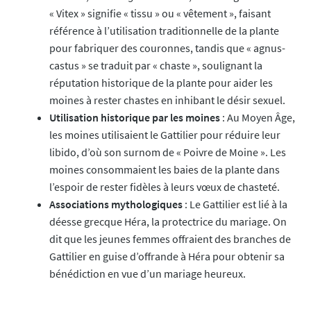
« Vitex » signifie « tissu » ou « vêtement », faisant
référence à l’utilisation traditionnelle de la plante
pour fabriquer des couronnes, tandis que « agnus-
castus » se traduit par « chaste », soulignant la
réputation historique de la plante pour aider les
moines à rester chastes en inhibant le désir sexuel.
Utilisation historique par les moines
: Au Moyen Âge,
les moines utilisaient le Gattilier pour réduire leur
libido, d’où son surnom de « Poivre de Moine ». Les
moines consommaient les baies de la plante dans
l’espoir de rester fidèles à leurs vœux de chasteté.
Associations mythologiques
: Le Gattilier est lié à la
déesse grecque Héra, la protectrice du mariage. On
dit que les jeunes femmes offraient des branches de
Gattilier en guise d’offrande à Héra pour obtenir sa
bénédiction en vue d’un mariage heureux.