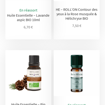
HE – ROLL’ON Contour des
En réassort
yeux à la Rose musquée &
Huile Essentielle – Lavande
Hélichryse BIO
aspic BIO 10ml
7,50
€
6,70
€
Huile Essentielle – Pin
En réassort