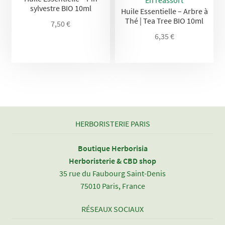
sylvestre BIO 10ml
Huile Essentielle – Arbre à
Thé | Tea Tree BIO 10ml
7,50
€
6,35
€
HERBORISTERIE PARIS
Boutique Herborisia
Herboristerie & CBD shop
35 rue du Faubourg Saint-Denis
75010 Paris, France
RÉSEAUX SOCIAUX