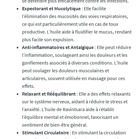
se défendre plus efficacement contre les infections.
Expectorant et Mucolytique
: Elle facilite
l’élimination des mucosités des voies respiratoires,
ce qui est particulièrement utile en cas de toux
productive. L’huile aide à fluidifier le mucus, rendant
plus facile son expulsion.
Anti-inflammatoires et Antalgique
: Elle peut réduire
l’inflammation, soulageant ainsi les douleurs et les
gonflements associés à diverses conditions. L’huile
peut soulager les douleurs musculaires et
articulaires, souvent utilisée en massage pour ces
effets.
Relaxant et Rééquilibrant
: Elle a des effets relaxants
sur le système nerveux, aidant à réduire le stress et
l’anxiété. L’huile de Ravintsara aide à rétablir
l’équilibre mental et émotionnel, favorisant un
sentiment de bien-être général.
Stimulant Circulatoire
: En stimulant la circulation