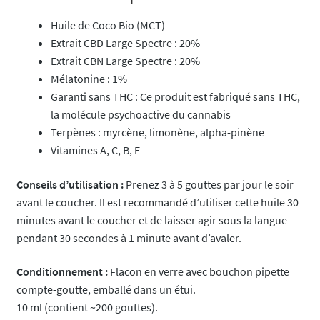
Huile de Coco Bio (MCT)
Extrait CBD Large Spectre : 20%
Extrait CBN Large Spectre : 20%
Mélatonine : 1%
Garanti sans THC : Ce produit est fabriqué sans THC,
la molécule psychoactive du cannabis
Terpènes : myrcène, limonène, alpha-pinène
Vitamines A, C, B, E​​
Conseils d’utilisation :
Prenez 3 à 5 gouttes par jour le soir
avant le coucher. Il est recommandé d’utiliser cette huile 30
minutes avant le coucher et de laisser agir sous la langue
pendant 30 secondes à 1 minute avant d’avaler​​.
Conditionnement :
Flacon en verre avec bouchon pipette
compte-goutte, emballé dans un étui.
10 ml (contient ~200 gouttes).