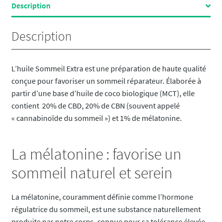
Description
Description
L’huile Sommeil Extra est une préparation de haute qualité
conçue pour favoriser un sommeil réparateur. Élaborée à
partir d’une base d’huile de coco biologique (MCT), elle
contient 20% de CBD, 20% de CBN (souvent appelé
« cannabinoïde du sommeil ») et 1% de mélatonine.
La mélatonine : favorise un
sommeil naturel et serein
La mélatonine, couramment définie comme l’hormone
régulatrice du sommeil, est une substance naturellement
produite par notre corps, connue pour sa tolérance élevée