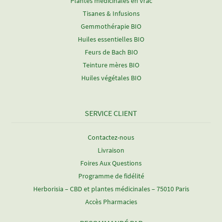
Plantes médicinales en vrac
Tisanes & Infusions
Gemmothérapie BIO
Huiles essentielles BIO
Feurs de Bach BIO
Teinture mères BIO
Huiles végétales BIO
SERVICE CLIENT
Contactez-nous
Livraison
Foires Aux Questions
Programme de fidélité
Herborisia – CBD et plantes médicinales – 75010 Paris
Accès Pharmacies