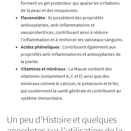
forment un gel protecteur qui apaise les irritations
de la peau et des muqueuses.
Flavonoïdes
: Ils possèdent des propriétés
antioxydantes, anti-inflammatoires et
vasoprotectrices, contribuant ainsi à réduire
l’inflammation et à renforcer les vaisseaux sanguins.
Acides phénoliques
: Contribuent également aux
propriétés anti-inflammatoires et antioxydantes de
la plante.
Vitamines et minéraux
: La Mauve contient des
vitamines (notamment A, C et E) ainsi que des
minéraux comme le calcium, le potassium et le fer,
qui soutiennent la santé générale et contribuent au
système immunitaire.
Un peu d’Histoire et quelques
anecdotes sur l’utilisation de la