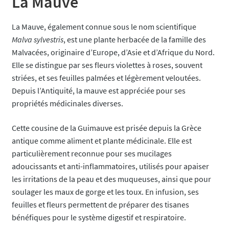
La Mauve
La Mauve, également connue sous le nom scientifique
Malva sylvestris
, est une plante herbacée de la famille des
Malvacées, originaire d’Europe, d’Asie et d’Afrique du Nord.
Elle se distingue par ses fleurs violettes à roses, souvent
striées, et ses feuilles palmées et légèrement veloutées.
Depuis l’Antiquité, la mauve est appréciée pour ses
propriétés médicinales diverses.
Cette cousine de la Guimauve est prisée depuis la Grèce
antique comme aliment et plante médicinale.
Elle est
particulièrement reconnue pour ses mucilages
adoucissants et anti-inflammatoires, utilisés pour apaiser
les irritations de la peau et des muqueuses, ainsi que pour
soulager les maux de gorge et les toux. En infusion, ses
feuilles et fleurs permettent de préparer des tisanes
bénéfiques pour le système digestif et respiratoire.