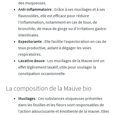
des muqueuses.
Anti-inflammatoire
: Grâce à ses mucilages et à ses
flavonoïdes, elle est efficace pour réduire
l’inflammation, notamment en cas de toux, de
bronchite, de maux de gorge ou d’irritations gastro-
intestinales.
Expectorante
: Elle facilite l’expectoration en cas de
toux productive, aidant à dégager les voies
respiratoires.
Laxative douce
: Les mucilages de la Mauve ont un
effet légèrement laxatif, utile pour soulager la
constipation occasionnelle.
La composition de la Mauve bio
Mucilages
: Ces substances visqueuses présentes
dans les feuilles et les fleurs sont responsables de
l’action adoucissante et émolliente de la mauve. Elles