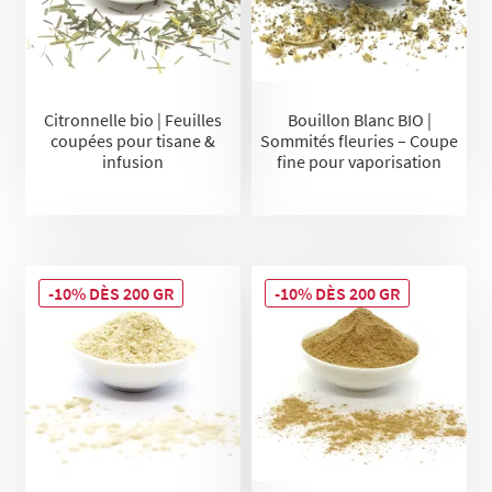
Citronnelle bio | Feuilles
Bouillon Blanc BIO |
coupées pour tisane &
Sommités fleuries – Coupe
infusion
fine pour vaporisation
-10% DÈS 200 GR
-10% DÈS 200 GR