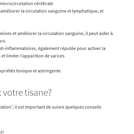
a microcirculation cérébrale
 améliorer la circulation sanguine et lymphatique, et
eines et améliorer la circulation sanguine, il peut aider à
urs.
ti-inflammatoires, également réputée pour activer la
t limiter l’apparition de varices
opriétés tonique et astringente
otre tisane?
ation”, il est important de suivre quelques conseils
te