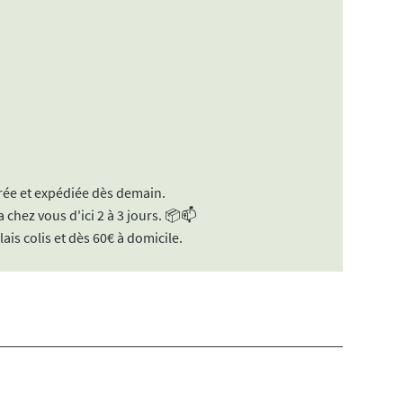
ée et expédiée dès demain.
 chez vous d'ici 2 à 3 jours. 📦📫
lais colis et dès 60€ à domicile.