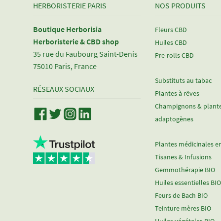
HERBORISTERIE PARIS
NOS PRODUITS
Boutique Herborisia
Fleurs CBD
Herboristerie & CBD shop
Huiles CBD
35 rue du Faubourg Saint-Denis
Pre-rolls CBD
75010 Paris, France
Substituts au tabac
RÉSEAUX SOCIAUX
Plantes à rêves
Champignons & plant
adaptogènes
Plantes médicinales e
Tisanes & Infusions
Gemmothérapie BIO
Huiles essentielles BIO
Feurs de Bach BIO
Teinture mères BIO