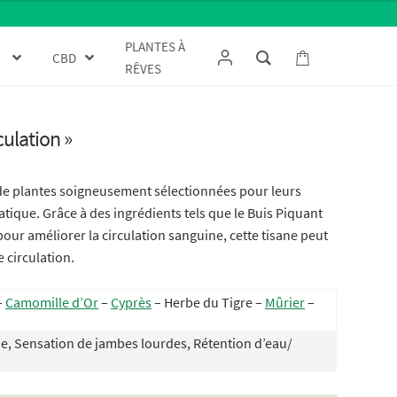
PLANTES À
CBD
RÊVES
culation »
de plantes soigneusement sélectionnées pour leurs
atique. Grâce à des ingrédients tels que le Buis Piquant
our améliorer la circulation sanguine, cette tisane peut
 circulation.
–
Camomille d’Or
–
Cyprès
– Herbe du Tigre –
Mûrier
–
e, Sensation de jambes lourdes, Rétention d’eau/