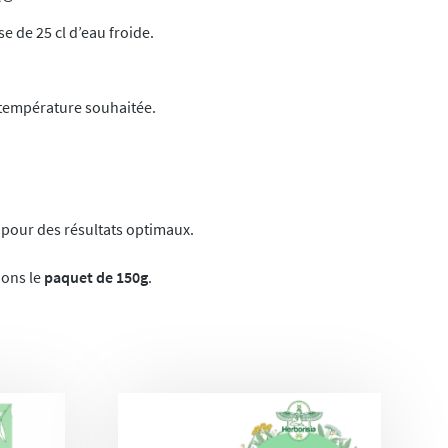
e de 25 cl d’eau froide.
a température souhaitée.
 pour des résultats optimaux.
ons le
paquet de 150g
.