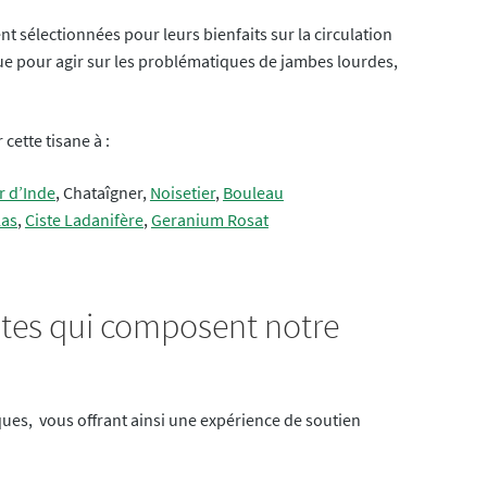
 sélectionnées pour leurs bienfaits sur la circulation
ue pour agir sur les problématiques de jambes lourdes,
cette tisane à :
r d’Inde
, Chataîgner,
Noisetier
,
Bouleau
las
,
Ciste Ladanifère
,
Geranium Rosat
antes qui composent notre
ues, vous offrant ainsi une expérience de soutien