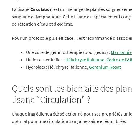
La tisane
Circulation
est un mélange de plantes soigneusement
sanguine et lymphatique. Cette tisane est spécialement conç
de rétention d’eau et d’œdème.
Pour un protocole plus efficace, il est recommandé d’associer 
Une cure de gemmothérapie (bourgeons) :
Marronnie
Huiles essentielles :
Hélichryse Italienne
,
Cèdre de l’At
Hydrolats : Hélichryse Italienne,
Geranium Rosat
Quels sont les bienfaits des pl
tisane “Circulation” ?
Chaque ingrédient a été sélectionné pour ses propriétés uniq
optimal pour une circulation sanguine saine et équilibrée.