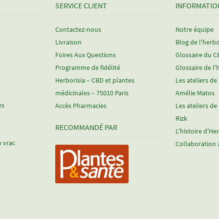
SERVICE CLIENT
INFORMATIO
Contactez-nous
Notre équipe
Livraison
Blog de l'herbo
Foires Aux Questions
Glossaire du 
Programme de fidélité
Glossaire de l'
Herborisia – CBD et plantes
Les ateliers de
médicinales – 75010 Paris
Amélie Matos
es
Accès Pharmacies
Les ateliers de
Rizk
RECOMMANDÉ PAR
L'histoire d'He
n vrac
Collaboration 