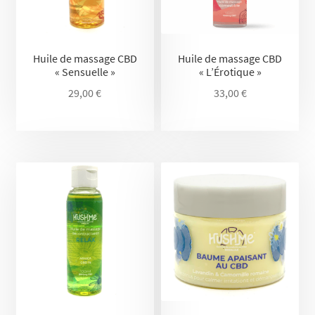
Huile de massage CBD
Huile de massage CBD
« Sensuelle »
« L’Érotique »
29,00
€
33,00
€