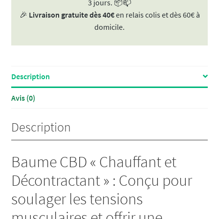
3 jours. 📦📫
🎉
Livraison gratuite dès 40€
en relais colis et dès 60€ à
domicile.
Description
Avis (0)
Description
Baume CBD « Chauffant et
Décontractant » : Conçu pour
soulager les tensions
musculaires et offrir une