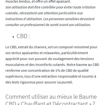
muscles tendus, et offre un effet apaisant.
Son utilisation doit être contrôlée pour éviter toute irritation
cutanée, nécessitant une attention particulière aux
instructions d’utilisation. Les personnes sensibles devraient
consulter un professionnel de santé avant son utilisation.
CBD :
Le CBD, extrait du chanvre, est un composé renommé pour
ses vertus apaisantes et relaxantes, particulièrement
apprécié pour son pouvoir de soulagement des tensions
musculaires et des inconforts cutanés. Notre baume au CBD
renferme une concentration de 1% de CBD de qualité
supérieure, issu d’une extraction responsable et soumis à
des tests rigoureux pour assurer sa pureté.
Comment utiliser au mieux le Baume
CBD « Chauffant et Décontractant » ?