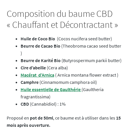
Composition du baume CBD
« Chauffant et Décontractant »
Huile de Coco Bio
(Cocos nucifera seed butter)
Beurre de Cacao Bio
(Theobroma cacao seed butter
)
Beurre de Karité Bio
(Butyrospermum parkii butter)
Cire d’abeille
(Cera alba)
Macérat d’Arnica
( Arnica montana flower extract )
Camphre
(Cinnamomum camphora oil)
Huile essentielle de Gaulthérie
(Gaultheria
fragrantissima)
CBD
(Cannabidiol) : 1%
Proposé en
pot de 50ml
, ce baume est à utiliser dans les
15
mois après ouverture.