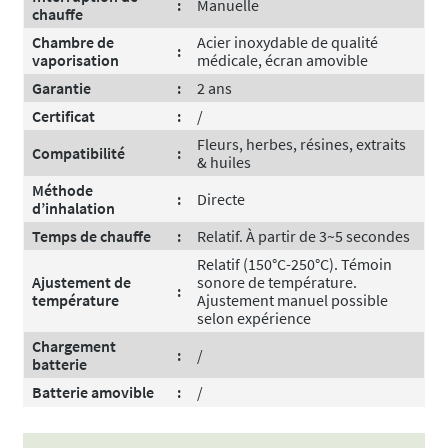
:
Manuelle
chauffe
Chambre de
Acier inoxydable de qualité
:
vaporisation
médicale, écran amovible
Garantie
:
2 ans
Certificat
:
/
Fleurs, herbes, résines, extraits
Compatibilité
:
& huiles
Méthode
:
Directe
d’inhalation
Temps de chauffe
:
Relatif. À partir de 3~5 secondes
Relatif (150°C-250°C). Témoin
Ajustement de
sonore de température.
:
température
Ajustement manuel possible
selon expérience
Chargement
:
/
batterie
Batterie amovible
:
/