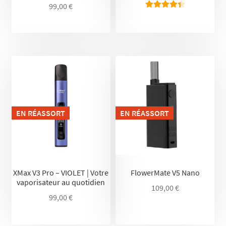
99,00
€
Note
4.50
sur 5
EN RÉASSORT
EN RÉASSORT
XMax V3 Pro – VIOLET | Votre
FlowerMate V5 Nano
vaporisateur au quotidien
109,00
€
99,00
€