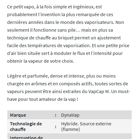
sur 5 basé
Ce petit vapo, à la fois simple et ingénieux, est
sur
probablement l’invention la plus remarquée de ces
notations
dernières années dans le monde des vaporisateurs. Non
client
seulement il fonctionne sans pile… mais en plus sa
technique de chauffe au briquet permet un ajustement
facile des températures de vaporisation. Et une petite prise
d’air bien située sert à moduler le flux et l’intensité pour
obtenir la vapeur de votre choix.
Légère et parfumée, dense et intense, plus ou moins
chargée en arômes et en composés actifs, toutes sortes de
vapeurs peuvent être ainsi extraites du VapCap M. Un must-
have pour tout amateur de la vap !
Marque
:
DynaVap
Technologie de
Hybride. Source externe
:
chauffe
(flamme)
Interruption de