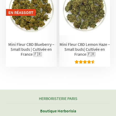
EN RÉASSORT
Mini Fleur CBD Blueberry –
Mini Fleur CBD Lemon Haze –
Small buds | Cultivée en
Small buds| Cultivée en
France 🇫🇷
France 🇫🇷
Note
4.65
sur 5
HERBORISTERIE PARIS
Boutique Herborisia