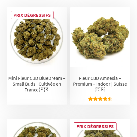
PRIX DÉGRESSIFS
Mini Fleur CBD BlueDream –
Fleur CBD Amnesia –
Small Buds | Cultivée en
Premium – Indoor | Suisse
France 🇫🇷
🇨🇭
Note
4.58
sur 5
PRIX DÉGRESSIFS