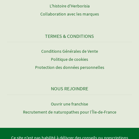
L'histoire d'Herborisia
Collaboration avec les marques
TERMES & CONDITIONS
Conditions Générales de Vente
Politique de cookies
Protection des données personnelles
NOUS REJOINDRE
Ouvrir une franchise
Recrutement de naturopathes pour l’Île-de-France
Ce site n'est pas habilité à délivrer des conseils ou prescriptions