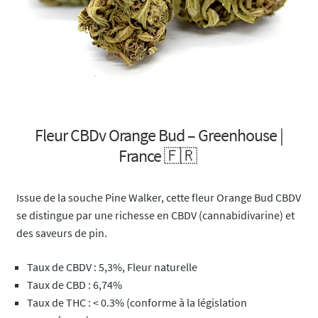
Fleur CBDv Orange Bud – Greenhouse |
France 🇫🇷
Issue de la souche Pine Walker, cette fleur Orange Bud CBDV
se distingue par une richesse en CBDV (cannabidivarine) et
des saveurs de pin.
Taux de CBDV : 5,3%, Fleur naturelle
Taux de CBD : 6,74%
Taux de THC : < 0.3% (conforme à la législation