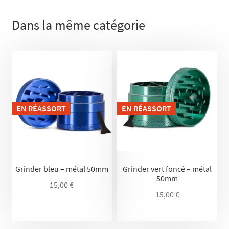
Dans la même catégorie
EN RÉASSORT
EN RÉASSORT
Grinder bleu – métal 50mm
Grinder vert foncé – métal
50mm
15,00
€
15,00
€