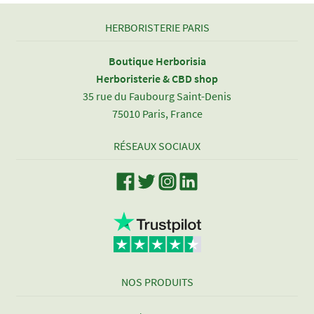
HERBORISTERIE PARIS
Boutique Herborisia
Herboristerie & CBD shop
35 rue du Faubourg Saint-Denis
75010 Paris, France
RÉSEAUX SOCIAUX
NOS PRODUITS