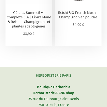
Gélules Sommeil + |
Reishi BIO French Mush –
Complexe CB2 | Lion’s Mane
Champignon en poudre
& Reishi – Champignons et
34,00
€
plantes adaptogènes
33,90
€
HERBORISTERIE PARIS
Boutique Herborisia
Herboristerie & CBD shop
35 rue du Faubourg Saint-Denis
75010 Paris, France