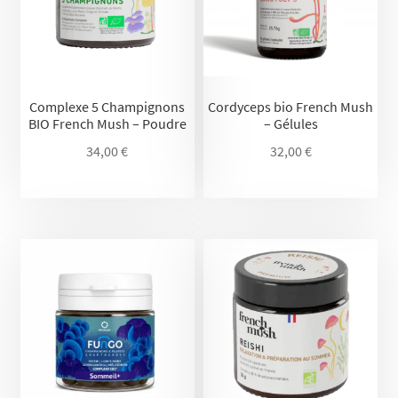
Complexe 5 Champignons
Cordyceps bio French Mush
BIO French Mush – Poudre
– Gélules
34,00
€
32,00
€