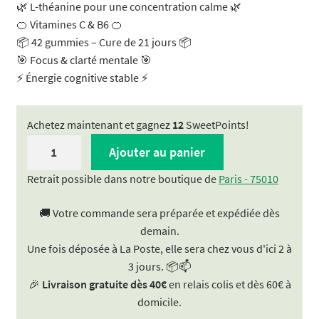
🌿 L-théanine pour une concentration calme 🌿
🍊 Vitamines C & B6 🍊
📦 42 gummies – Cure de 21 jours 📦
🎯 Focus & clarté mentale 🎯
⚡ Énergie cognitive stable ⚡
Achetez maintenant et gagnez
12
SweetPoints!
quantité
Ajouter au panier
de
Gummies
Retrait possible dans notre boutique de
Paris - 75010
FOCUS
🚚 Votre commande sera préparée et expédiée dès
-
demain.
A
Une fois déposée à La Poste, elle sera chez vous d'ici 2 à
base
3 jours. 📦📫
de
🎉
Livraison gratuite dès 40€
en relais colis et dès 60€ à
Lion's
domicile.
Mane