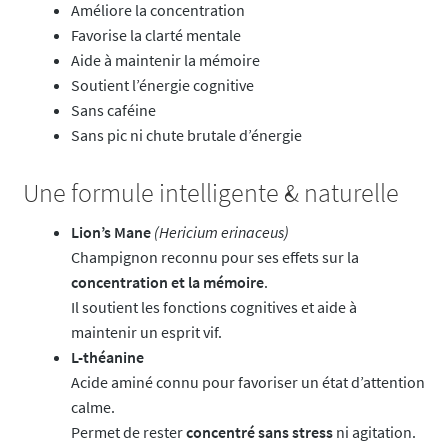
Améliore la concentration
Favorise la clarté mentale
Aide à maintenir la mémoire
Soutient l’énergie cognitive
Sans caféine
Sans pic ni chute brutale d’énergie
Une formule intelligente & naturelle
Lion’s Mane
(Hericium erinaceus)
Champignon reconnu pour ses effets sur la
concentration et la mémoire
.
Il soutient les fonctions cognitives et aide à
maintenir un esprit vif.
L-théanine
Acide aminé connu pour favoriser un état d’attention
calme.
Permet de rester
concentré sans stress
ni agitation.