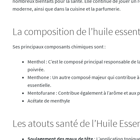
nombreux bienfaits pour la santé. Elle continue de jouer un r
moderne, ainsi que dans la cuisine et la parfumerie.
La composition de l’huile essen
Ses principaux composants chimiques sont :
Menthol : C’est le composé principal responsable de l
poivrée.
Menthone : Un autre composé majeur qui contribue à l
essentielle.
Mentofurane : Contribue également à l’arôme et aux pro
Acétate de menthyle
Les
atouts santé de l’Huile Esse
Soulagement des maux de tête
: L’application topiqu