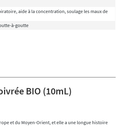
iratoire, aide à la concentration, soulage les maux de
outte-à-goutte
oivrée BIO (10mL)
ope et du Moyen-Orient, et elle a une longue histoire