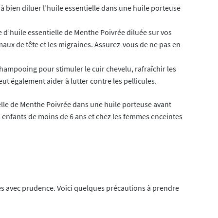
à bien diluer l’huile essentielle dans une huile porteuse
 d’huile essentielle de Menthe Poivrée diluée sur vos
maux de tête et les migraines. Assurez-vous de ne pas en
hampooing pour stimuler le cuir chevelu, rafraîchir les
ut également aider à lutter contre les pellicules.
elle de Menthe Poivrée dans une huile porteuse avant
les enfants de moins de 6 ans et chez les femmes enceintes
sées avec prudence. Voici quelques précautions à prendre