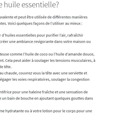
 huile essentielle?
valente et peut être utilisée de différentes manières
tes. Voici quelques façons de l’utiliser au mieux :
’huiles essentielles pour purifier l’air, rafraîchir
ur créer une ambiance revigorante dans votre maison ou
rteuse comme l’huile de coco ou l’huile d’amande douce,
t. Cela peut aider à soulager les tensions musculaires, à
de tête.
u chaude, couvrez vous la tête avec une serviette et
gager les voies respiratoires, soulager la congestion
ntifrice pour une haleine fraîche et une sensation de
e un bain de bouche en ajoutant quelques gouttes dans
me hydratante ou à votre lotion pour le corps pour une