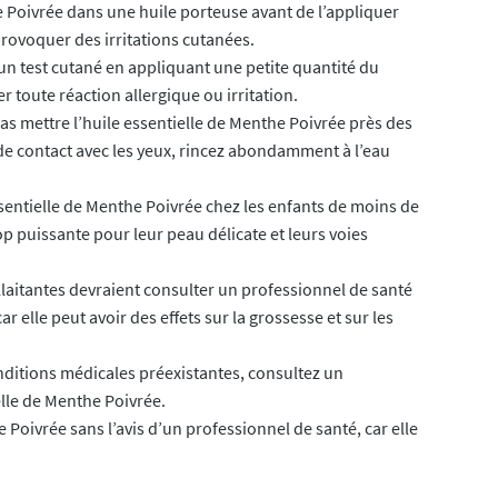
he Poivrée dans une huile porteuse avant de l’appliquer
provoquer des irritations cutanées.
 un test cutané en appliquant une petite quantité du
 toute réaction allergique ou irritation.
pas mettre l’huile essentielle de Menthe Poivrée près des
s de contact avec les yeux, rincez abondamment à l’eau
 essentielle de Menthe Poivrée chez les enfants de moins de
rop puissante pour leur peau délicate et leurs voies
laitantes devraient consulter un professionnel de santé
ar elle peut avoir des effets sur la grossesse et sur les
nditions médicales préexistantes, consultez un
elle de Menthe Poivrée.
e Poivrée sans l’avis d’un professionnel de santé, car elle