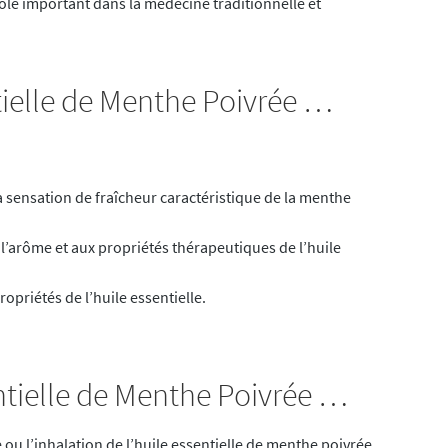
ôle important dans la médecine traditionnelle et
tielle de Menthe Poivrée …
a sensation de fraîcheur caractéristique de la menthe
’arôme et aux propriétés thérapeutiques de l’huile
priétés de l’huile essentielle.
ntielle de Menthe Poivrée …
e ou l’inhalation de l’huile essentielle de menthe poivrée