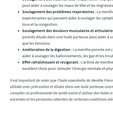
peut aider à soulager les maux de tête et les migraines
Soulagement des problèmes respiratoires
: La menth
expectorantes qui peuvent aider à soulager les symptô
toux et la congestion.
Soulagement des douleurs musculaires et articulaire
poivrée diluée dans une huile porteuse peut aider à so
que les tensions.
Amélioration de la digestion
: La menthe poivrée est 
aider à soulager les ballonnements, les gaz et les trou
Effet rafraîchissant et revigorant
: L’arôme de menthe p
excellent choix pour stimuler l’énergie mentale et phys
Il est important de noter que l’huile essentielle de Menthe Poivr
utilisée avec précaution et diluée dans une huile porteuse ava
consulter un professionnel de santé avant d’utiliser des huiles e
enceintes et les personnes atteintes de certaines conditions mé