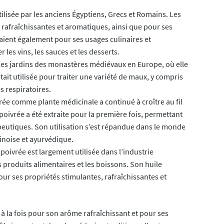
ilisée par les anciens Égyptiens, Grecs et Romains. Les
 rafraîchissantes et aromatiques, ainsi que pour ses
iaient également pour ses usages culinaires et
 les vins, les sauces et les desserts.
 les jardins des monastères médiévaux en Europe, où elle
tait utilisée pour traiter une variété de maux, y compris
s respiratoires.
rée comme plante médicinale a continué à croître au fil
poivrée a été extraite pour la première fois, permettant
apeutiques. Son utilisation s’est répandue dans le monde
inoise et ayurvédique.
poivrée est largement utilisée dans l’industrie
 produits alimentaires et les boissons. Son huile
ur ses propriétés stimulantes, rafraîchissantes et
à la fois pour son arôme rafraîchissant et pour ses