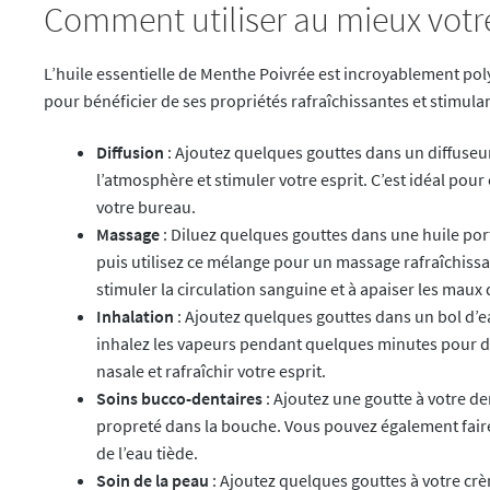
Comment utiliser au mieux votre
L’huile essentielle de Menthe Poivrée est incroyablement poly
pour bénéficier de ses propriétés rafraîchissantes et stimulan
Diffusion
: Ajoutez quelques gouttes dans un diffuseur d
l’atmosphère et stimuler votre esprit. C’est idéal po
votre bureau.
Massage
: Diluez quelques gouttes dans une huile po
puis utilisez ce mélange pour un massage rafraîchissan
stimuler la circulation sanguine et à apaiser les maux 
Inhalation
: Ajoutez quelques gouttes dans un bol d’ea
inhalez les vapeurs pendant quelques minutes pour dé
nasale et rafraîchir votre esprit.
Soins bucco-dentaires
: Ajoutez une goutte à votre de
propreté dans la bouche. Vous pouvez également fair
de l’eau tiède.
Soin de la peau
: Ajoutez quelques gouttes à votre crè