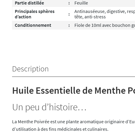
Partie distillée
:
Feuille
Principales sphères
Antinauséeuse, digestive, resp
:
d’action
tête, anti-stress
Conditionnement
:
Fiole de 10ml avec bouchon g
Description
Huile Essentielle de Menthe P
Un peu d’histoire…
La Menthe Poivrée est une plante aromatique originaire d’Eur
d’utilisation à des fins médicinales et culinaires.