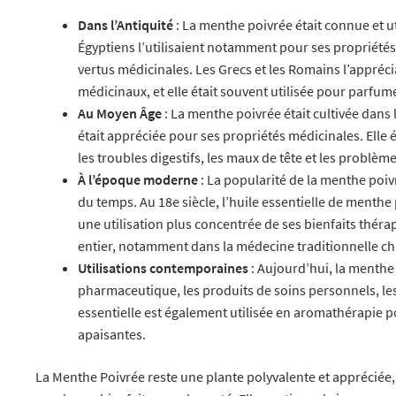
Dans l’Antiquité
: La menthe poivrée était connue et ut
Égyptiens l’utilisaient notamment pour ses propriétés
vertus médicinales. Les Grecs et les Romains l’appréc
médicinaux, et elle était souvent utilisée pour parfumer
Au Moyen Âge
: La menthe poivrée était cultivée dans
était appréciée pour ses propriétés médicinales. Elle é
les troubles digestifs, les maux de tête et les problème
À l’époque moderne
: La popularité de la menthe poiv
du temps. Au 18e siècle, l’huile essentielle de menthe 
une utilisation plus concentrée de ses bienfaits thér
entier, notamment dans la médecine traditionnelle ch
Utilisations contemporaines
: Aujourd’hui, la menthe 
pharmaceutique, les produits de soins personnels, les
essentielle est également utilisée en aromathérapie po
apaisantes.
La Menthe Poivrée reste une plante polyvalente et appréciée, 