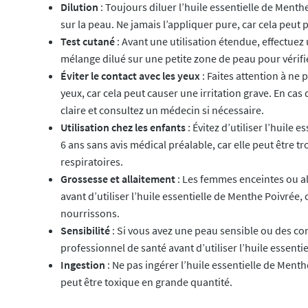
Dilution
: Toujours diluer l’huile essentielle de Ment
sur la peau. Ne jamais l’appliquer pure, car cela peut 
Test cutané
: Avant une utilisation étendue, effectuez
mélange dilué sur une petite zone de peau pour vérifier
Éviter le contact avec les yeux
: Faites attention à ne 
yeux, car cela peut causer une irritation grave. En ca
claire et consultez un médecin si nécessaire.
Utilisation chez les enfants
: Évitez d’utiliser l’huile
6 ans sans avis médical préalable, car elle peut être t
respiratoires.
Grossesse et allaitement
: Les femmes enceintes ou al
avant d’utiliser l’huile essentielle de Menthe Poivrée, c
nourrissons.
Sensibilité
: Si vous avez une peau sensible ou des co
professionnel de santé avant d’utiliser l’huile essenti
Ingestion
: Ne pas ingérer l’huile essentielle de Menth
peut être toxique en grande quantité.