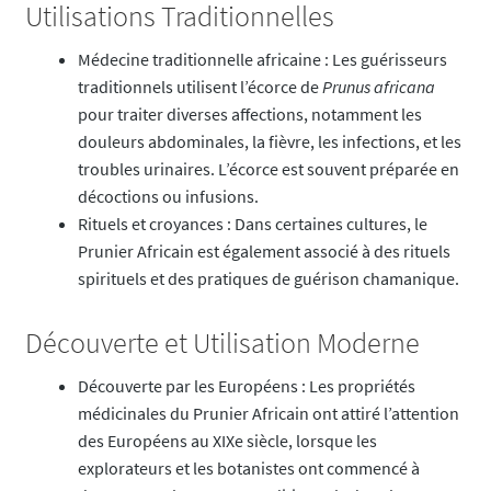
Utilisations Traditionnelles
Médecine traditionnelle africaine : Les guérisseurs
traditionnels utilisent l’écorce de
Prunus africana
pour traiter diverses affections, notamment les
douleurs abdominales, la fièvre, les infections, et les
troubles urinaires. L’écorce est souvent préparée en
décoctions ou infusions.
Rituels et croyances : Dans certaines cultures, le
Prunier Africain est également associé à des rituels
spirituels et des pratiques de guérison chamanique.
Découverte et Utilisation Moderne
Découverte par les Européens : Les propriétés
médicinales du Prunier Africain ont attiré l’attention
des Européens au XIXe siècle, lorsque les
explorateurs et les botanistes ont commencé à