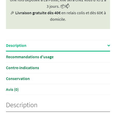
3 jours. 📦📫
🎉
Livraison gratuite dès 40€
en relais colis et dès 60€ à
domicile.
Description
Recommandations d'usage
Contre-indications
Conservation
Avis (0)
Description