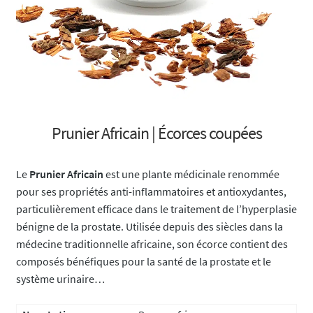
Prunier Africain | Écorces coupées
Le
Prunier Africain
est une plante médicinale renommée
pour ses propriétés anti-inflammatoires et antioxydantes,
particulièrement efficace dans le traitement de l’hyperplasie
bénigne de la prostate. Utilisée depuis des siècles dans la
médecine traditionnelle africaine, son écorce contient des
composés bénéfiques pour la santé de la prostate et le
système urinaire…