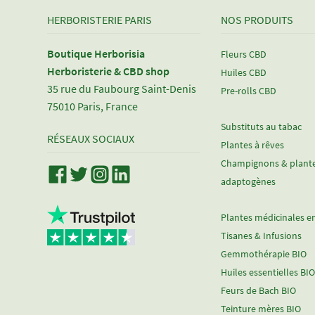
HERBORISTERIE PARIS
NOS PRODUITS
Boutique Herborisia
Fleurs CBD
Herboristerie & CBD shop
Huiles CBD
35 rue du Faubourg Saint-Denis
Pre-rolls CBD
75010 Paris, France
Substituts au tabac
RÉSEAUX SOCIAUX
Plantes à rêves
Champignons & plant
adaptogènes
Plantes médicinales e
Tisanes & Infusions
Gemmothérapie BIO
Huiles essentielles BIO
Feurs de Bach BIO
Teinture mères BIO