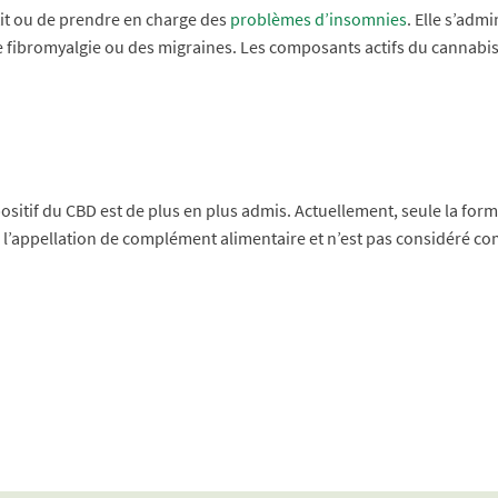
tit ou de prendre en charge des
problèmes d’insomnies
. Elle s’adm
 fibromyalgie ou des migraines. Les composants actifs du cannabis 
positif du CBD est de plus en plus admis. Actuellement, seule la for
à l’appellation de complément alimentaire et n’est pas considéré