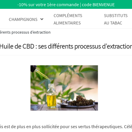
-10% sur votre 1ère commande | code BIENVENUE
COMPLÉMENTS
SUBSTITUTS
CHAMPIGNONS
ALIMENTAIRES
AU TABAC
férents processus d’extraction
Huile de CBD : ses différents processus d’extractio
s est de plus en plus sollicitée pour ses vertus thérapeutiques. Cél