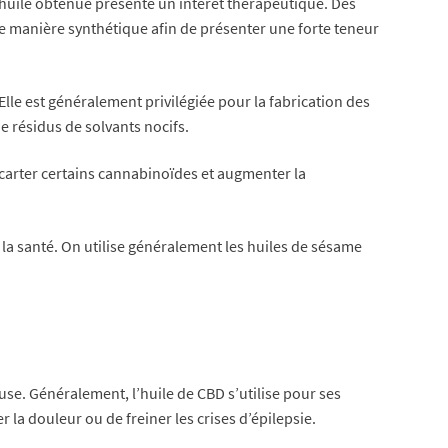
 l’huile obtenue présente un intérêt thérapeutique. Des
de manière synthétique afin de présenter une forte teneur
 Elle est généralement privilégiée pour la fabrication des
e résidus de solvants nocifs.
écarter certains cannabinoïdes et augmenter la
ur la santé. On utilise généralement les huiles de sésame
use. Généralement, l’huile de CBD s’utilise pour ses
r la douleur ou de freiner les crises d’épilepsie.