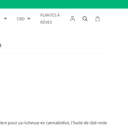
PLANTES À
CBD
RÊVES
n
èbre pour sa richesse en cannabidiol, l’huile de cbd reste