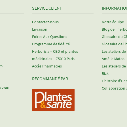
SERVICE CLIENT
INFORMATIO
Contactez-nous
Notre équipe
Livraison
Blog de l'herbo
Foires Aux Questions
Glossaire du 
Programme de fidélité
Glossaire de l'
Herborisia – CBD et plantes
Les ateliers de
médicinales – 75010 Paris
Amélie Matos
es
Accès Pharmacies
Les ateliers de
Rizk
RECOMMANDÉ PAR
L'histoire d'He
n vrac
Collaboration 