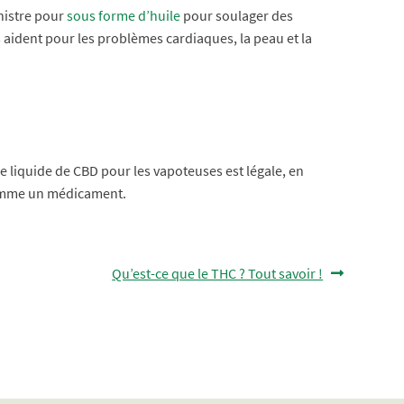
inistre pour
sous forme d’huile
pour soulager des
aident pour les problèmes cardiaques, la peau et la
me liquide de CBD pour les vapoteuses est légale, en
 comme un médicament.
Article
Qu’est-ce que le THC ? Tout savoir !
suivant :