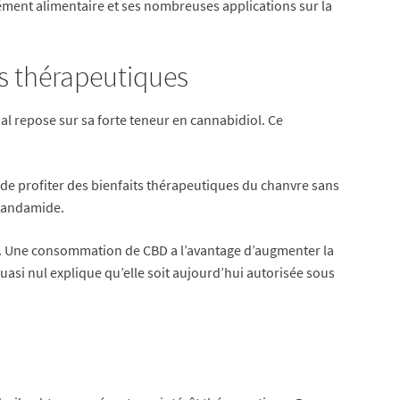
ment alimentaire et ses nombreuses applications sur la
us thérapeutiques
nal repose sur sa forte teneur en cannabidiol. Ce
 de profiter des bienfaits thérapeutiques du chanvre sans
anandamide.
ion. Une consommation de CBD a l’avantage d’augmenter la
quasi nul explique qu’elle soit aujourd’hui autorisée sous