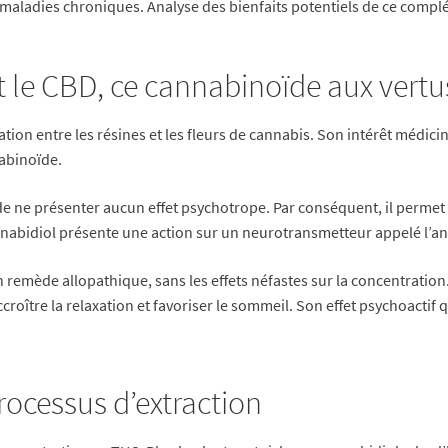
aladies chroniques. Analyse des bienfaits potentiels de ce complé
st le CBD, ce cannabinoïde aux vert
ation entre les résines et les fleurs de cannabis. Son intérêt médici
abinoïde.
de ne présenter aucun effet psychotrope. Par conséquent, il permet
cannabidiol présente une action sur un neurotransmetteur appelé l’
u’un remède allopathique, sans les effets néfastes sur la concentrat
ccroître la relaxation et favoriser le sommeil. Son effet psychoactif 
processus d’extraction