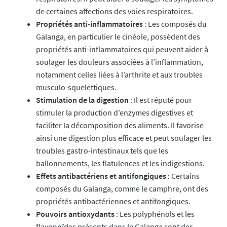
de certaines affections des voies respiratoires.
Propriétés anti-inflammatoires
: Les composés du
Galanga, en particulier le cinéole, possèdent des
propriétés anti-inflammatoires qui peuvent aider à
soulager les douleurs associées à l’inflammation,
notamment celles liées à l’arthrite et aux troubles
musculo-squelettiques.
Stimulation de la digestion
: Il est réputé pour
stimuler la production d’enzymes digestives et
faciliter la décomposition des aliments. Il favorise
ainsi une digestion plus efficace et peut soulager les
troubles gastro-intestinaux tels que les
ballonnements, les flatulences et les indigestions.
Effets antibactériens et antifongiques
: Certains
composés du Galanga, comme le camphre, ont des
propriétés antibactériennes et antifongiques.
Pouvoirs antioxydants
: Les polyphénols et les
flavonoïdes présents dans le Galanga sont des