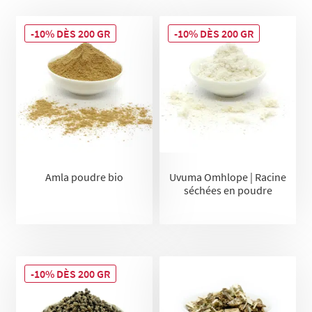
-10% DÈS 200 GR
-10% DÈS 200 GR
Amla poudre bio
Uvuma Omhlope | Racine
séchées en poudre
-10% DÈS 200 GR