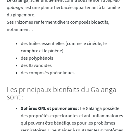
galanga
, est une plante herbacée appartenant à la famille
du gingembre.
Ses rhizomes renferment divers composés bioactifs,
notamment :
des huiles essentielles (comme le cinéole, le
camphre et le pinène)
des polyphénols
des flavonoïdes
des composés phénoliques.
Les principaux bienfaits du Galanga
sont :
Sphères ORL et pulmonaires
: Le Galanga possède
des propriétés expectorantes et anti-inflammatoires
qui peuvent être bénéfiques pour les problèmes
respiratoires. Il peut aider à soulager les symptômes