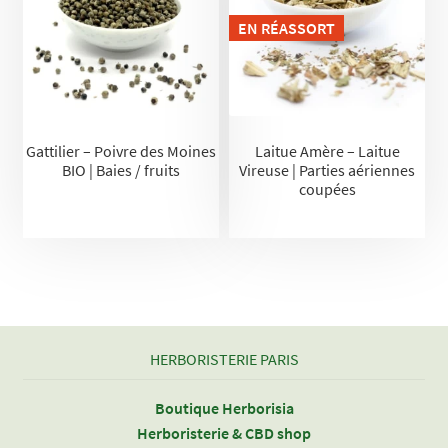
EN RÉASSORT
Gattilier – Poivre des Moines
Laitue Amère – Laitue
BIO | Baies / fruits
Vireuse | Parties aériennes
coupées
HERBORISTERIE PARIS
Boutique Herborisia
Herboristerie & CBD shop