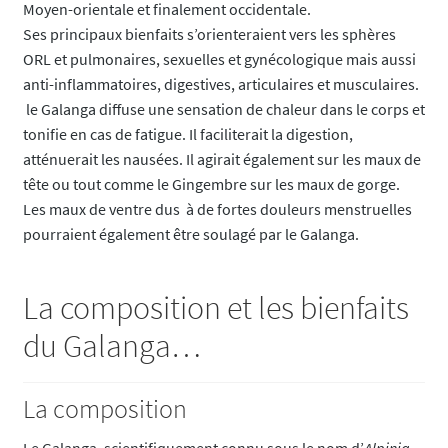
Moyen-orientale et finalement occidentale.
Ses principaux bienfaits s’orienteraient vers les sphères
ORL et pulmonaires, sexuelles et gynécologique mais aussi
anti-inflammatoires, digestives, articulaires et musculaires.
le Galanga diffuse une sensation de chaleur dans le corps et
tonifie en cas de fatigue. Il faciliterait la digestion,
atténuerait les nausées. Il agirait également sur les maux de
tête ou tout comme le Gingembre sur les maux de gorge.
Les maux de ventre dus à de fortes douleurs menstruelles
pourraient également être soulagé par le Galanga.
La composition et les bienfaits
du Galanga…
La composition
Le Galanga, scientifiquement connu sous le nom d’
Alpinia