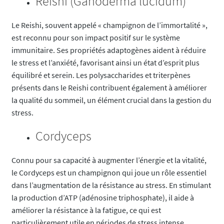
Reishi (Ganoderma lucidum)
Le Reishi, souvent appelé « champignon de l’immortalité »,
est reconnu pour son impact positif sur le système
immunitaire. Ses propriétés adaptogènes aident à réduire
le stress et l’anxiété, favorisant ainsi un état d’esprit plus
équilibré et serein. Les polysaccharides et triterpènes
présents dans le Reishi contribuent également à améliorer
la qualité du sommeil, un élément crucial dans la gestion du
stress.
Cordyceps
Connu pour sa capacité à augmenter l’énergie et la vitalité,
le Cordyceps est un champignon qui joue un rôle essentiel
dans l’augmentation de la résistance au stress. En stimulant
la production d’ATP (adénosine triphosphate), il aide à
améliorer la résistance à la fatigue, ce qui est
particulièrement utile en périodes de stress intense.