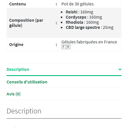
Contenu
:
Pot de 30 gélules
Reishi
: 160mg
Cordyceps
: 160mg
Composition (par
Rhodiola
: 160mg
:
gélule)
CBD large spectre
: 25mg
Gélules fabriquées en France
Origine
:
🇫🇷
Description
Conseils d'utilisation
Avis (0)
Description