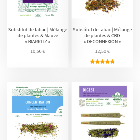
Substitut de tabac | Mélange
Substitut de tabac | Mélange
de plantes & Mauve
de plantes & CBD
« BIARRITZ »
« DECONNEXION »
10,50
€
12,50
€
Note
5.00
sur 5