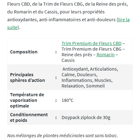
Fleurs CBD, de la Trim de Fleurs CBG, de la Reine des prés,
du Romarin et du Cassis, pour leurs propriétés
antioxydantes, anti-inflammatoires et anti-douleurs (
lire la
suite
).
Trim Premium de Fleurs CBD
–
Trim Premium de Fleurs CBG –
Composition
:
Reine des prés –
Romarin
–
Cassis
Antioxydant, Articulations,
Principales
Calme, Douleurs,
:
sphères d’action
Inflammations, Muscles,
Relaxation, Sommeil
Température de
vaporisation
:
180°C
optimale
Conditionnement
:
Doypack ziplock de 30g
et poids
Nos mélanges de plantes médicinales sont sans tabac.