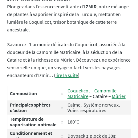
Plongez dans l’essence envoûtante d’
IZMIR
, notre mélange
de plantes à vaporiser inspiré de la Turquie, mettant en
lumière le Coquelicot, trésor botanique de cette terre
ancestrale.
Savourez l’harmonie délicate du Coquelicot, associée à la
douceur de la Camomille Matricaire, à la séduction de la
Cataire et à la richesse du Mûrier. Découvrez une expérience
sensorielle unique, un voyage olfactif vers les paysages
enchanteurs d’Izmir… (
lire la suite
)
Coquelicot
–
Camomille
Composition
:
Matricaire
– Cataire –
Mûrier
Principales sphères
Calme, Système nerveux,
:
d’action
Voies respiratoires
Température de
:
180°C
vaporisation optimale
Conditionnement et
:
Doypack ziplock de 30g