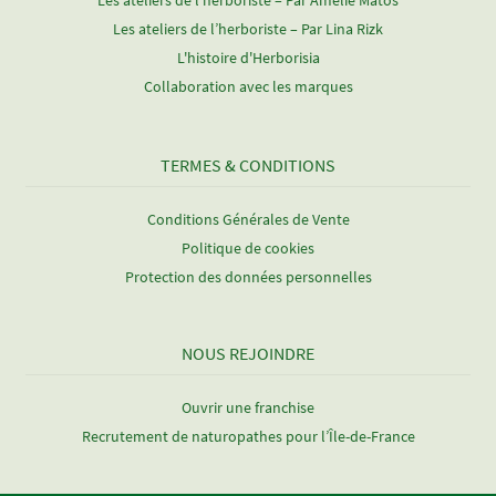
Les ateliers de l’herboriste – Par Amélie Matos
Les ateliers de l’herboriste – Par Lina Rizk
L'histoire d'Herborisia
Collaboration avec les marques
TERMES & CONDITIONS
Conditions Générales de Vente
Politique de cookies
Protection des données personnelles
NOUS REJOINDRE
Ouvrir une franchise
Recrutement de naturopathes pour l’Île-de-France