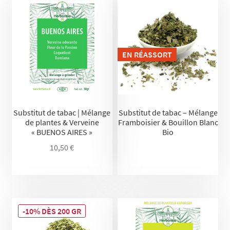
EN RÉASSORT
Substitut de tabac | Mélange
Substitut de tabac – Mélange
de plantes & Verveine
Framboisier & Bouillon Blanc
« BUENOS AIRES »
Bio
10,50
€
-10% DÈS 200 GR