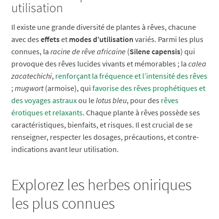
utilisation
Il existe une grande diversité de plantes à rêves, chacune
avec des
effets
et
modes d’utilisation
variés. Parmi les plus
connues, la
racine de rêve africaine
(
Silene capensis
) qui
provoque des rêves lucides vivants et mémorables ; la
calea
zacatechichi
,
renforçant la fréquence et l’intensité des rêves
;
mugwort
(armoise), qui
favorise des rêves prophétiques et
des voyages astraux
ou le
lotus bleu
, pour des
rêves
érotiques et relaxants
. Chaque plante à rêves possède ses
caractéristiques, bienfaits, et risques. Il est crucial de se
renseigner, respecter les dosages, précautions, et contre-
indications avant leur utilisation.
Explorez les herbes oniriques
les plus connues