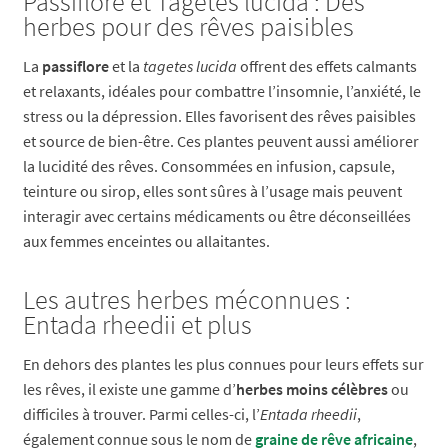
Passiflore et Tagetes lucida : Des
herbes pour des rêves paisibles
La
passiflore
et la
tagetes lucida
offrent des effets calmants
et relaxants, idéales pour combattre l’insomnie, l’anxiété, le
stress ou la dépression. Elles favorisent des rêves paisibles
et source de bien-être. Ces plantes peuvent aussi améliorer
la lucidité des rêves. Consommées en infusion, capsule,
teinture ou sirop, elles sont sûres à l’usage mais peuvent
interagir avec certains médicaments ou être déconseillées
aux femmes enceintes ou allaitantes.
Les autres herbes méconnues :
Entada rheedii et plus
En dehors des plantes les plus connues pour leurs effets sur
les rêves, il existe une gamme d’
herbes moins célèbres
ou
difficiles à trouver. Parmi celles-ci, l’
Entada rheedii
,
également connue sous le nom de
graine de rêve africaine
,