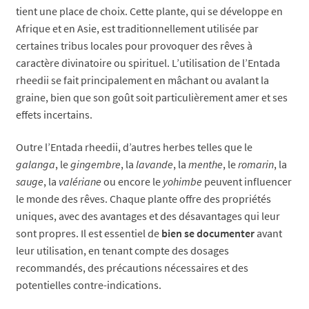
tient une place de choix. Cette plante, qui se développe en
Afrique et en Asie, est traditionnellement utilisée par
certaines tribus locales pour provoquer des rêves à
caractère divinatoire ou spirituel. L’utilisation de l’Entada
rheedii se fait principalement en mâchant ou avalant la
graine, bien que son goût soit particulièrement amer et ses
effets incertains.
Outre l’Entada rheedii, d’autres herbes telles que le
galanga
, le
gingembre
, la
lavande
, la
menthe
, le
romarin
, la
sauge
, la
valériane
ou encore le
yohimbe
peuvent influencer
le monde des rêves. Chaque plante offre des propriétés
uniques, avec des avantages et des désavantages qui leur
sont propres. Il est essentiel de
bien se documenter
avant
leur utilisation, en tenant compte des dosages
recommandés, des précautions nécessaires et des
potentielles contre-indications.