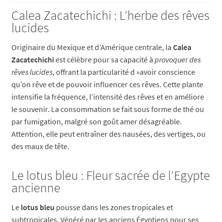
Calea Zacatechichi : L’herbe des rêves
lucides
Originaire du Mexique et d’Amérique centrale, la
Calea
Zacatechichi
est célèbre pour sa capacité à
provoquer des
rêves lucides
, offrant la particularité d »avoir conscience
qu’on rêve et de pouvoir influencer ces rêves. Cette plante
intensifie la fréquence, l’intensité des rêves et en améliore
le souvenir. La consommation se fait sous forme de thé ou
par fumigation, malgré son goût amer désagréable.
Attention, elle peut entraîner des nausées, des vertiges, ou
des maux de tête.
Le lotus bleu : Fleur sacrée de l’Egypte
ancienne
Le
lotus bleu
pousse dans les zones tropicales et
subtropicales. Vénéré par les anciens Égyptiens pour ses