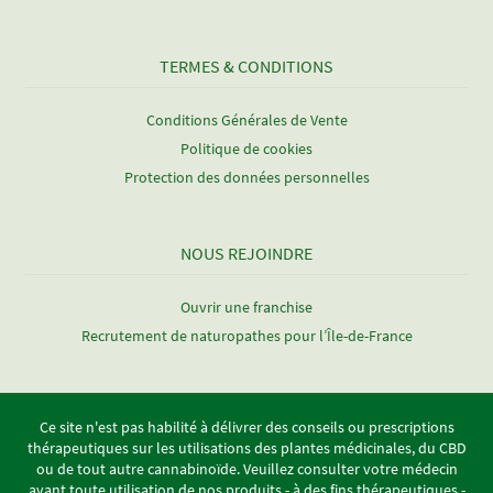
TERMES & CONDITIONS
Conditions Générales de Vente
Politique de cookies
Protection des données personnelles
NOUS REJOINDRE
Ouvrir une franchise
Recrutement de naturopathes pour l’Île-de-France
Ce site n'est pas habilité à délivrer des conseils ou prescriptions
thérapeutiques sur les utilisations des plantes médicinales, du CBD
ou de tout autre cannabinoïde. Veuillez consulter votre médecin
avant toute utilisation de nos produits - à des fins thérapeutiques -