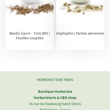
Basilic Sacré – Tulsi BIO |
Imphepho | Parties aériennes
Feuilles coupées
HERBORISTERIE PARIS
Boutique Herborisia
Herboristerie & CBD shop
35 rue du Faubourg Saint-Denis
75010 Paris, France