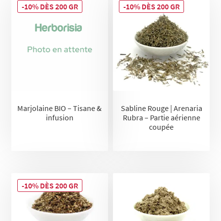
-10% DÈS 200 GR
-10% DÈS 200 GR
Marjolaine BIO – Tisane &
Sabline Rouge | Arenaria
infusion
Rubra – Partie aérienne
coupée
-10% DÈS 200 GR