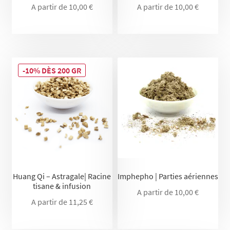
A partir de
10,00
€
A partir de
10,00
€
-10% DÈS 200 GR
Huang Qi – Astragale| Racine
Imphepho | Parties aériennes
tisane & infusion
A partir de
10,00
€
A partir de
11,25
€