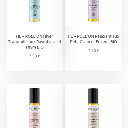
HE – ROLL’ON Hiver
HE – ROLL’ON Relaxant aux
Tranquille aux Ravintsara et
Petit Grain et Encens BIO
Thym BIO
7,50
€
7,50
€