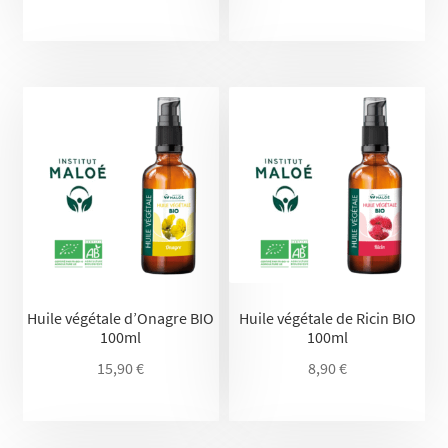
Huile végétale d’Onagre BIO
Huile végétale de Ricin BIO
100ml
100ml
15,90
€
8,90
€