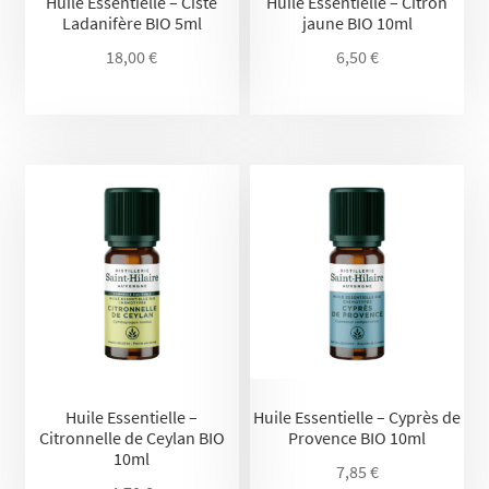
Huile Essentielle – Ciste
Huile Essentielle – Citron
Ladanifère BIO 5ml
jaune BIO 10ml
18,00
€
6,50
€
Huile Essentielle –
Huile Essentielle – Cyprès de
Citronnelle de Ceylan BIO
Provence BIO 10ml
10ml
7,85
€