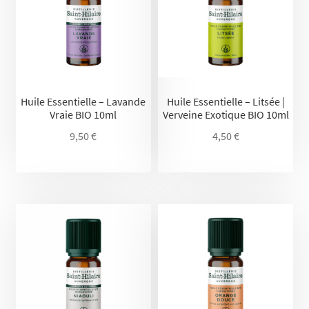
Huile Essentielle – Lavande
Huile Essentielle – Litsée |
Vraie BIO 10ml
Verveine Exotique BIO 10ml
9,50
€
4,50
€