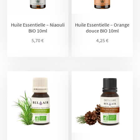
Huile Essentielle – Niaouli
Huile Essentielle – Orange
BIO 10ml
douce BIO 10ml
5,70
€
4,25
€