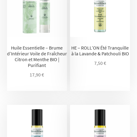
Huile Essentielle – Brume
HE – ROLL’ON Été Tranquille
d’Intérieur Voile de Fraîcheur
à la Lavande & Patchouli BIO
Citron et Menthe BIO |
7,50
€
Purifiant
17,90
€