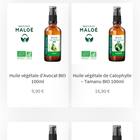
Huile végétale d’Avocat BIO
Huile végétale de Calophylle
100ml
– Tamanu BIO 100ml
9,90
€
16,90
€