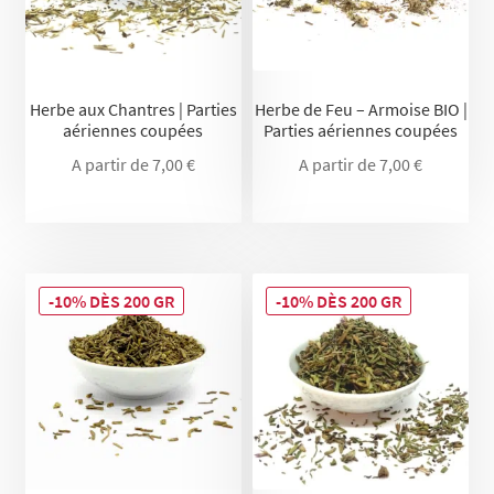
Herbe aux Chantres | Parties
Herbe de Feu – Armoise BIO |
aériennes coupées
Parties aériennes coupées
A partir de
7,00
€
A partir de
7,00
€
-10% DÈS 200 GR
-10% DÈS 200 GR