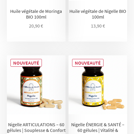
Huile végétale de Moringa
Huile végétale de Nigelle BIO
BIO 100ml
100ml
20,90
€
13,90
€
NOUVEAUTÉ
NOUVEAUTÉ
Nigelle ARTICULATIONS – 60
Nigelle ÉNERGIE & SANTÉ –
gélules | Souplesse & Confort
60 gélules | Vitalité &