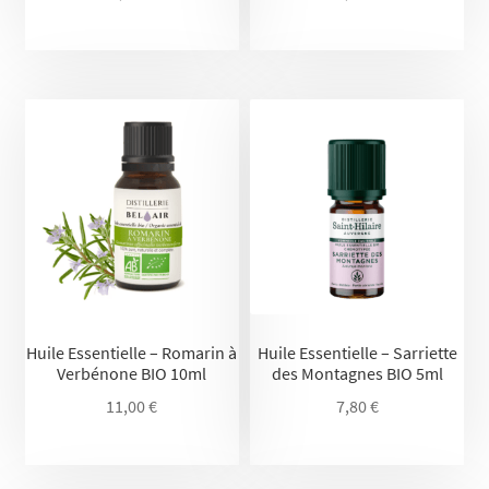
Huile Essentielle – Romarin à
Huile Essentielle – Sarriette
Verbénone BIO 10ml
des Montagnes BIO 5ml
11,00
€
7,80
€