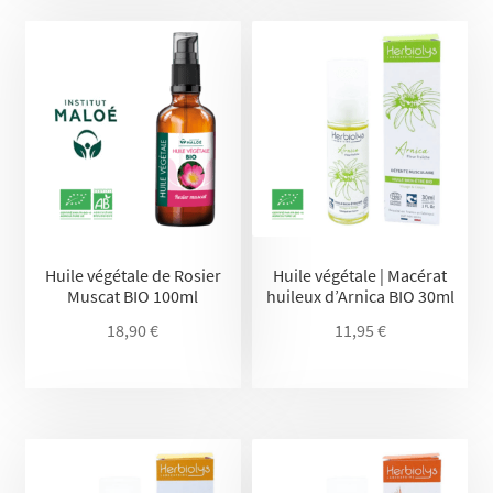
Huile végétale de Rosier
Huile végétale | Macérat
Muscat BIO 100ml
huileux d’Arnica BIO 30ml
18,90
€
11,95
€