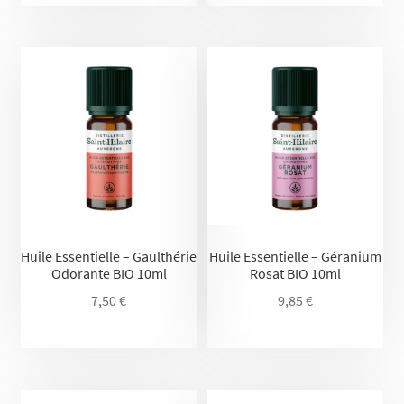
Huile Essentielle – Gaulthérie
Huile Essentielle – Géranium
Odorante BIO 10ml
Rosat BIO 10ml
7,50
€
9,85
€