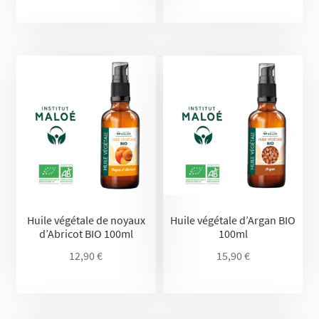
Huile végétale de noyaux
Huile végétale d’Argan BIO
d’Abricot BIO 100ml
100ml
12,90
€
15,90
€