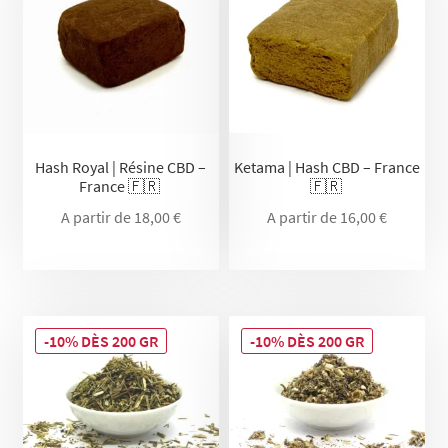
Hash Royal | Résine CBD –
Ketama | Hash CBD – France
France 🇫🇷
🇫🇷
A partir de
18,00
€
A partir de
16,00
€
-10% DÈS 200 GR
-10% DÈS 200 GR