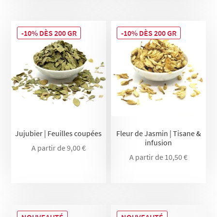
-10% DÈS 200 GR
-10% DÈS 200 GR
Jujubier | Feuilles coupées
Fleur de Jasmin | Tisane &
infusion
A partir de
9,00
€
A partir de
10,50
€