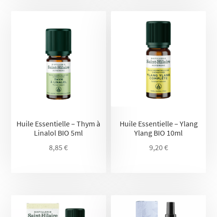
Huile Essentielle – Thym à
Huile Essentielle – Ylang
Linalol BIO 5ml
Ylang BIO 10ml
8,85
€
9,20
€