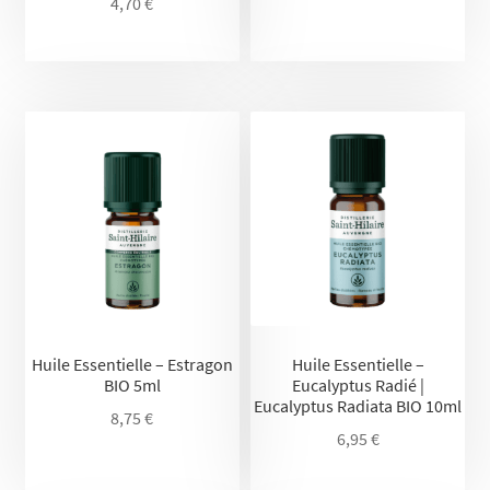
4,70
€
Huile Essentielle – Estragon
Huile Essentielle –
BIO 5ml
Eucalyptus Radié |
Eucalyptus Radiata BIO 10ml
8,75
€
6,95
€