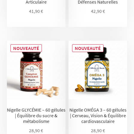
Articulaire
Défenses Naturelles
41,90
€
42,90
€
NOUVEAUTÉ
NOUVEAUTÉ
Nigelle GLYCÉMIE – 60 gélules
Nigelle OMÉGA 3 – 60 gélules
| Équilibre du sucre &
| Cerveau, Vision & Équilibre
métabolisme
cardiovasculaire
28,90
€
28,90
€