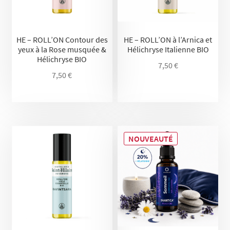
HE – ROLL’ON Contour des
HE – ROLL’ON à l’Arnica et
yeux à la Rose musquée &
Hélichryse Italienne BIO
Hélichryse BIO
7,50
€
7,50
€
NOUVEAUTÉ