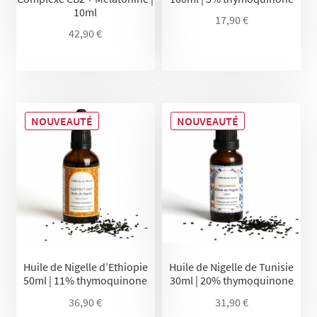
10ml
17,90
€
42,90
€
NOUVEAUTÉ
NOUVEAUTÉ
Huile de Nigelle d’Ethiopie
Huile de Nigelle de Tunisie
50ml | 11% thymoquinone
30ml | 20% thymoquinone
36,90
€
31,90
€