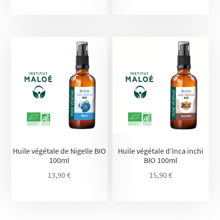
Huile végétale de Nigelle BIO
Huile végétale d’Inca inchi
100ml
BIO 100ml
13,90
€
15,90
€