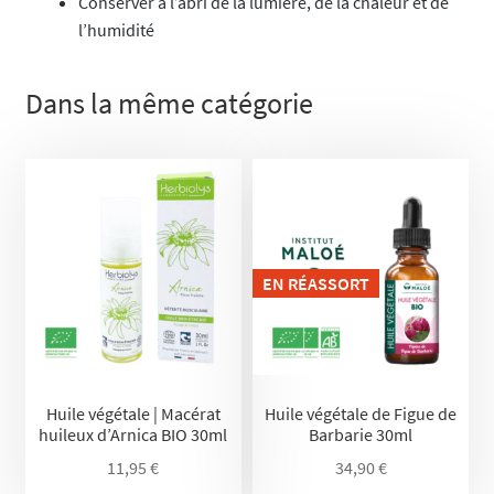
Conserver à l’abri de la lumière, de la chaleur et de
l’humidité
Dans la même catégorie
EN RÉASSORT
Huile végétale | Macérat
Huile végétale de Figue de
huileux d’Arnica BIO 30ml
Barbarie 30ml
11,95
€
34,90
€