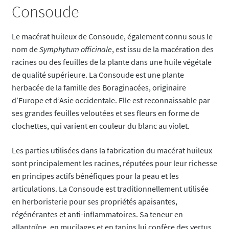
Consoude
Le macérat huileux de Consoude, également connu sous le
nom de
Symphytum officinale
, est issu de la macération des
racines ou des feuilles de la plante dans une huile végétale
de qualité supérieure. La Consoude est une plante
herbacée de la famille des Boraginacées, originaire
d’Europe et d’Asie occidentale. Elle est reconnaissable par
ses grandes feuilles veloutées et ses fleurs en forme de
clochettes, qui varient en couleur du blanc au violet.
Les parties utilisées dans la fabrication du macérat huileux
sont principalement les racines, réputées pour leur richesse
en principes actifs bénéfiques pour la peau et les
articulations. La Consoude est traditionnellement utilisée
en herboristerie pour ses propriétés apaisantes,
régénérantes et anti-inflammatoires. Sa teneur en
allantoïne, en mucilages et en tanins lui confère des vertus