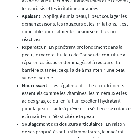
associée aux affections cutanées telles que l’eczéma,
le psoriasis et les irritations cutanées.
Apaisant
: Appliqué sur la peau, il peut soulager les
démangeaisons, les rougeurs et les irritations. Il est
donc utile pour calmer les peaux sensibles ou
réactives.
Réparateur
: En pénétrant profondément dans la
peau, le macérat huileux de Consoude contribue à
réparer les tissus endommagés et à restaurer la
barrière cutanée, ce qui aide à maintenir une peau
saine et souple.
Nourrissant
: Il est également riche en nutriments
essentiels comme les vitamines, les minéraux et les
acides gras, ce qui en fait un excellent hydratant
pour la peau. Il aide à prévenir la sécheresse cutanée
et à maintenir l’élasticité de la peau.
Soulagement des douleurs articulaires
: En raison
de ses propriétés anti-inflammatoires, le macérat