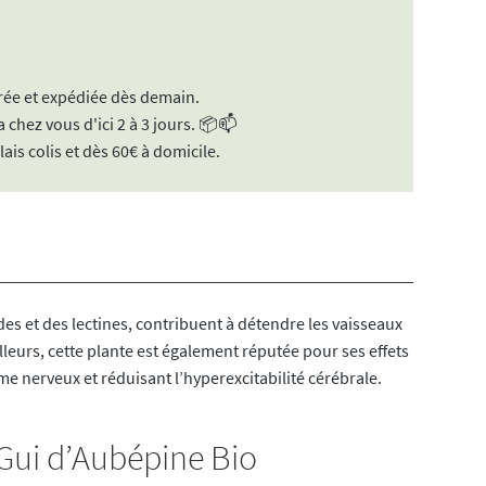
ée et expédiée dès demain.
 chez vous d'ici 2 à 3 jours. 📦📫
lais colis et dès 60€ à domicile.
es et des lectines, contribuent à détendre les vaisseaux
ailleurs, cette plante est également réputée pour ses effets
me nerveux et réduisant l’hyperexcitabilité cérébrale.
 Gui d’Aubépine Bio