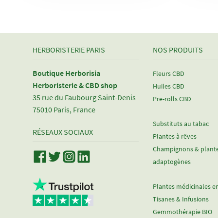
HERBORISTERIE PARIS
NOS PRODUITS
Boutique Herborisia
Fleurs CBD
Herboristerie & CBD shop
Huiles CBD
35 rue du Faubourg Saint-Denis
Pre-rolls CBD
75010 Paris, France
Substituts au tabac
RÉSEAUX SOCIAUX
Plantes à rêves
Champignons & plant
adaptogènes
Plantes médicinales e
Tisanes & Infusions
Gemmothérapie BIO