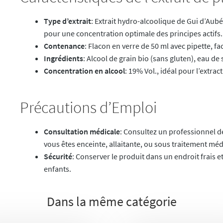
Type d’extrait
: Extrait hydro-alcoolique de Gui d’Aubé
pour une concentration optimale des principes actifs.
Contenance
: Flacon en verre de 50 ml avec pipette, fa
Ingrédients
: Alcool de grain bio (sans gluten), eau d
Concentration en alcool
: 19% Vol., idéal pour l’extr
Précautions d’Emploi
Consultation médicale
: Consultez un professionnel d
vous êtes enceinte, allaitante, ou sous traitement méd
Sécurité
: Conserver le produit dans un endroit frais et
enfants.
Dans la même catégorie