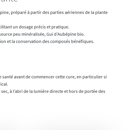
pine, préparé à partir des parties aériennes de la plante
cilitant un dosage précis et pratique.
e source peu minéralisée, Gui d’Aubépine bio.
action et la conservation des composés bénéfiques.
e santé avant de commencer cette cure, en particulier si
ical.
 sec, à l’abri de la lumière directe et hors de portée des