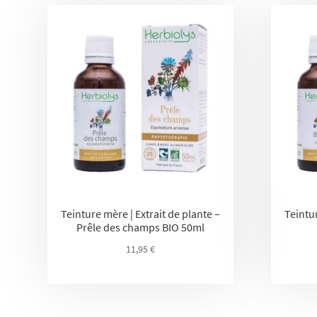
Teinture mère | Extrait de plante –
Teintur
Prêle des champs BIO 50ml
11,95
€