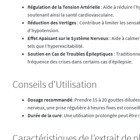
Régulation de la Tension Artérielle
: Aide à réduire l’
soutenant ainsi la santé cardiovasculaire.
Réduction des Vertiges
: Contribue à limiter les sens
d’hypotension.
Effet Apaisant sur le Système Nerveux
: Aide à calmer
tels que l’hyperexcitabilité.
Soutien en Cas de Troubles Épileptiques
: Traditionn
fréquence des crises dans certains cas d’épilepsie.
Conseils d’Utilisation
Dosage recommandé
: Prendre 15 à 20 gouttes diluées
nerveux, une prise régulière à heures fixes est conseil
Durée de la cure
: Une utilisation prolongée peut êtr
Caractéristiques de l’extrait de 