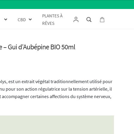
PLANTES À
CBD
RÊVES
te – Gui d’Aubépine BIO 50ml
s, est un extrait végétal traditionnellement utilisé pour
 pour son action régulatrice sur la tension artérielle, il
 et accompagner certaines affections du système nerveux,