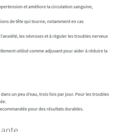
hypertension et améliore la circulation sanguine,
ations de tête qui tourne, notamment en cas
 l’anxiété, les névroses et à réguler les troubles nerveux
ellement utilisé comme adjuvant pour aider à réduire la
 dans un peu d’eau, trois fois par jour. Pour les troubles
lée.
e recommandée pour des résultats durables.
plante