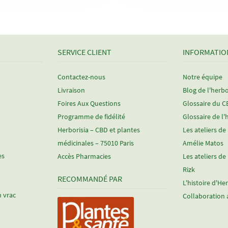
SERVICE CLIENT
INFORMATIO
Contactez-nous
Notre équipe
Livraison
Blog de l'herbo
Foires Aux Questions
Glossaire du 
Programme de fidélité
Glossaire de l'
Herborisia – CBD et plantes
Les ateliers de
médicinales – 75010 Paris
Amélie Matos
es
Accès Pharmacies
Les ateliers de
Rizk
RECOMMANDÉ PAR
L'histoire d'He
n vrac
Collaboration 