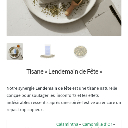
Tisane « Lendemain de Fête »
Notre synergie
Lendemain de fête
est une tisane naturelle
conçue pour soulager les inconforts et les effets
indésirables ressentis après une soirée festive ou encore un
repas trop copieux.
Calamintha
–
Camomille d’Or
–