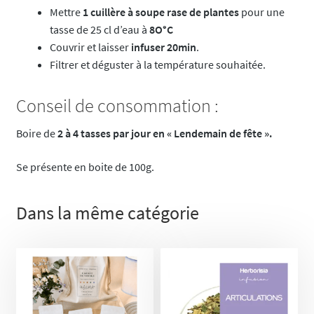
Mettre
1 cuillère à soupe rase de plantes
pour une
tasse de 25 cl d’eau à
8O°C
Couvrir et laisser
infuser 20min
.
Filtrer et déguster à la température souhaitée.
Conseil de consommation :
Boire de
2 à 4 tasses par jour en « Lendemain de fête ».
Se présente en boite de 100g.
Dans la même catégorie