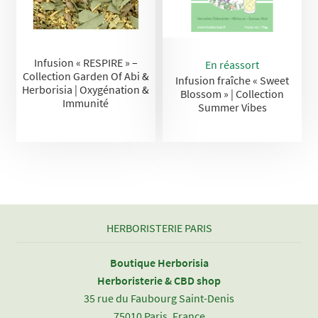
Infusion « RESPIRE » –
En réassort
Collection Garden Of Abi &
Infusion fraîche « Sweet
Herborisia | Oxygénation &
Blossom » | Collection
Immunité
Summer Vibes
HERBORISTERIE PARIS
Boutique Herborisia
Herboristerie & CBD shop
35 rue du Faubourg Saint-Denis
75010 Paris, France