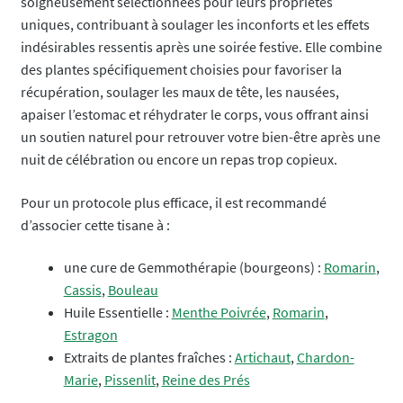
soigneusement sélectionnées pour leurs propriétés
uniques, contribuant à soulager les inconforts et les effets
indésirables ressentis après une soirée festive. Elle combine
des plantes spécifiquement choisies pour favoriser la
récupération, soulager les maux de tête, les nausées,
apaiser l’estomac et réhydrater le corps, vous offrant ainsi
un soutien naturel pour retrouver votre bien-être après une
nuit de célébration ou encore un repas trop copieux.
Pour un protocole plus efficace, il est recommandé
d’associer cette tisane à :
une cure de Gemmothérapie (bourgeons) :
Romarin
,
Cassis
,
Bouleau
Huile Essentielle :
Menthe Poivrée
,
Romarin
,
Estragon
Extraits de plantes fraîches :
Artichaut
,
Chardon-
Marie
,
Pissenlit
,
Reine des Prés