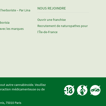
NOUS REJOINDRE
 l’herboriste – Par Lina
Ouvrir une franchise
rborisia
Recrutement de naturopathes pour
avec les marques
l’Île-de-France
 tout autre cannabinoïde. Veuillez
interaction médicamenteuse ou de
nis, 75010 Paris