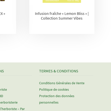
EX »
Infusion fraîche « Lemon Bliss » |
Collection Summer Vibes
NS
TERMES & CONDITIONS
Conditions Générales de Vente
riste
Politique de cookies
CBD
Protection des données
herboristerie
personnelles
 l’herboriste – Par