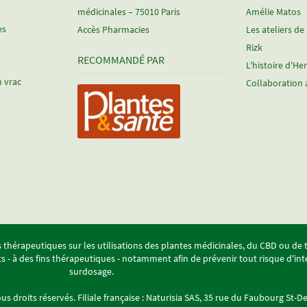
médicinales – 75010 Paris
Amélie Matos
es
Accès Pharmacies
Les ateliers de
Rizk
RECOMMANDÉ PAR
L'histoire d'He
n vrac
Collaboration 
ons thérapeutiques sur les utilisations des plantes médicinales, du CBD ou de
ts - à des fins thérapeutiques - notamment afin de prévenir tout risque d'
surdosage.
ous droits réservés. Filiale française : Naturisia SAS, 35 rue du Faubourg St-De