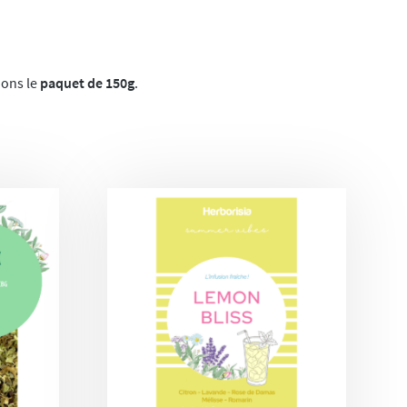
ons le
paquet de 150g
.