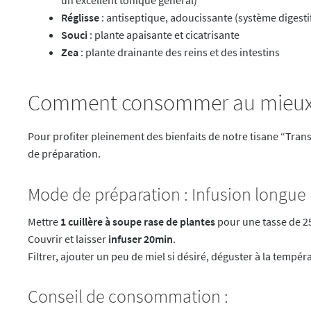
Réglisse
: antiseptique, adoucissante (système digesti
Souci
: plante apaisante et cicatrisante
Zea
: plante drainante des reins et des intestins
Comment consommer au mieux v
Pour profiter pleinement des bienfaits de notre tisane “Transi
de préparation.
Mode de préparation : Infusion longue
Mettre
1 cuillère à soupe rase de plantes
pour une tasse de 25
Couvrir et laisser
infuser 20min
.
Filtrer, ajouter un peu de miel si désiré, déguster à la tempé
Conseil de consommation :