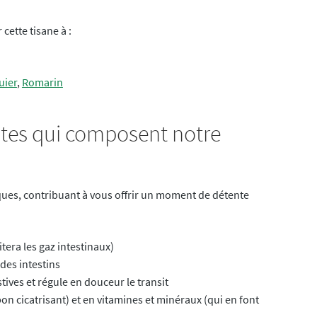
cette tisane à :
uier
,
Romarin
antes qui composent notre
ques, contribuant à vous offrir un moment de détente
itera les gaz intestinaux)
 des intestins
ives et régule en douceur le transit
 bon cicatrisant) et en vitamines et minéraux (qui en font