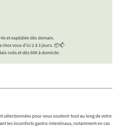
ée et expédiée dès demain.
 chez vous d'ici 2 à 3 jours. 📦📫
lais colis et dès 60€ à domicile.
 sélectionnées pour vous soutenir tout au long de votre
ant les inconforts gastro-intestinaux, notamment en cas