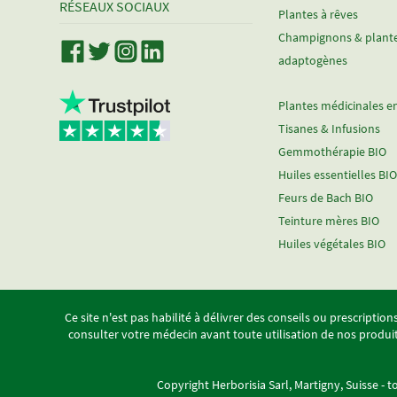
RÉSEAUX SOCIAUX
Plantes à rêves
Champignons & plant
adaptogènes
Plantes médicinales e
Tisanes & Infusions
Gemmothérapie BIO
Huiles essentielles BIO
Feurs de Bach BIO
Teinture mères BIO
Huiles végétales BIO
Ce site n'est pas habilité à délivrer des conseils ou prescripti
consulter votre médecin avant toute utilisation de nos produi
Copyright Herborisia Sarl, Martigny, Suisse - t