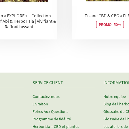
on « EXPLORE » – Collection
Tisane CBD & CBG « FL
 Abi & Herborisia | Vivifiant &
PROMO -50%
Raffraîchissant
SERVICE CLIENT
INFORMATIO
Contactez-nous
Notre équipe
Livraison
Blog de l'herbo
Foires Aux Questions
Glossaire du 
Programme de fidélité
Glossaire de l'
Herborisia – CBD et plantes
Les ateliers de