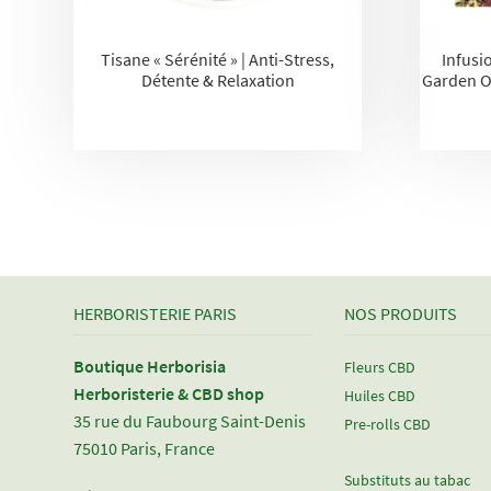
Tisane « Sérénité » | Anti-Stress,
Infusi
Détente & Relaxation
Garden Of
HERBORISTERIE PARIS
NOS PRODUITS
Boutique Herborisia
Fleurs CBD
Herboristerie & CBD shop
Huiles CBD
35 rue du Faubourg Saint-Denis
Pre-rolls CBD
75010 Paris, France
Substituts au tabac