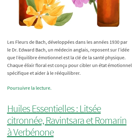
Les Fleurs de Bach, développées dans les années 1930 par
le Dr. Edward Bach, un médecin anglais, reposent sur l’idée
que l’équilibre émotionnel est la clé de la santé physique.
Chaque élixir floral est conçu pour cibler un état émotionnel
spécifique et aider à le rééquilibrer.
Comprendre
Poursuivre la lecture.
les
Fleurs
Huiles Essentielles : Litsée
de
citronnée, Ravintsara et Romarin
Bach
:
à Verbénone
bienfaits